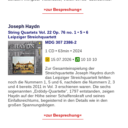
»zur Besprechung«
Joseph Haydn
String Quartets Vol. 22 Op. 76 no. 1 • 5 • 6
Leipziger Streichquartett
MDG 307 2386-2
1 CD • 63min • 2024
15.07.2026
•
10 10 10
Zur Gesamteinspielung der
Streichquartette Joseph Haydns durch
das Leipziger Streichquartett fehlten
noch die Nummern 1, 5 und 6, nachdem die Nummern 2, 3
und 4 bereits 2011 in Vol. 3 erschienen waren. Die sechs
sogenannten „Erdödy-Quartette“, 1797 entstanden, zeigen
Haydn auf der Höhe seiner Schaffenskraft und seines
Einfallsreichtums, begeisternd in den Details wie in den
großen Spannungsbögen.
»zur Besprechung«