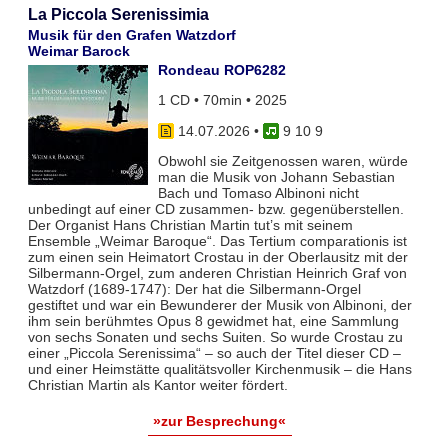
La Piccola Serenissimia
Musik für den Grafen Watzdorf
Weimar Barock
Rondeau ROP6282
1 CD • 70min • 2025
14.07.2026
•
9 10 9
Obwohl sie Zeitgenossen waren, würde
man die Musik von Johann Sebastian
Bach und Tomaso Albinoni nicht
unbedingt auf einer CD zusammen- bzw. gegenüberstellen.
Der Organist Hans Christian Martin tut’s mit seinem
Ensemble „Weimar Baroque“. Das Tertium comparationis ist
zum einen sein Heimatort Crostau in der Oberlausitz mit der
Silbermann-Orgel, zum anderen Christian Heinrich Graf von
Watzdorf (1689-1747): Der hat die Silbermann-Orgel
gestiftet und war ein Bewunderer der Musik von Albinoni, der
ihm sein berühmtes Opus 8 gewidmet hat, eine Sammlung
von sechs Sonaten und sechs Suiten. So wurde Crostau zu
einer „Piccola Serenissima“ – so auch der Titel dieser CD –
und einer Heimstätte qualitätsvoller Kirchenmusik – die Hans
Christian Martin als Kantor weiter fördert.
»zur Besprechung«