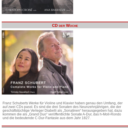
CD der Woche
Franz Schuberts Werke für Violine und Klavier haben genau den Umfang, der
auf zwei CDs passt. Es sind die drei Sonaten des Neunzehnjährigen, die der
geschäftstüchtige Verleger Diabelli als „Sonatinen“ herausgegeben hat, dazu
kommen die als „Grand Duo“ veröffentlichte Sonate A-Dur, das h-Moll-Rondo
und die bedeutende C-Dur-Fantasie aus dem Jahr 1827.