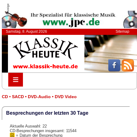
Anzeige
Samstag, 8. August 2026
Sitemap
≡
≡
CD • SACD • DVD-Audio • DVD Video
Besprechungen der letzten 30 Tage
Aktuelle Auswahl: 22
CD-Besprechungen insgesamt: 11544
= Datum der Besprechung