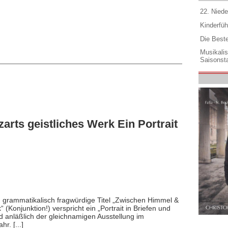
22. Niede
Kinderfüh
Die Best
Musikali
Saisonsta
rts geistliches Werk Ein Portrait
grammatikalisch fragwürdige Titel „Zwischen Himmel &
 (Konjunktion!) verspricht ein „Portrait in Briefen und
d anläßlich der gleichnamigen Ausstellung im
. [...]