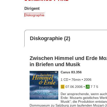
Dirigent
Diskographie
Diskographie (2)
Zwischen Himmel und Erde Moza
in Briefen und Musik
Carus 83.356
1 CD • 76min • 2006
07.06.2006
•
7 7 5
Der ansprechende, wenn auch 
Erde: Mozarts geistliches Werk“
Musik“; die Produktion entstan
Dommuseum zu Salzburg zum laufenden Mozart-Jahr