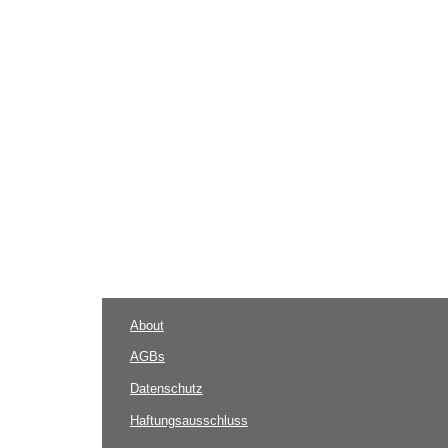
About
AGBs
Datenschutz
Haftungsausschluss