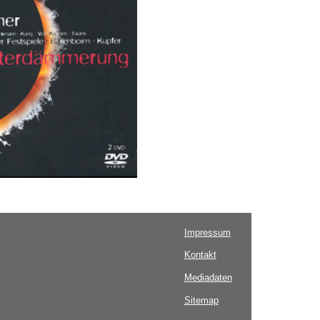
Impressum
Kontakt
Mediadaten
Sitemap