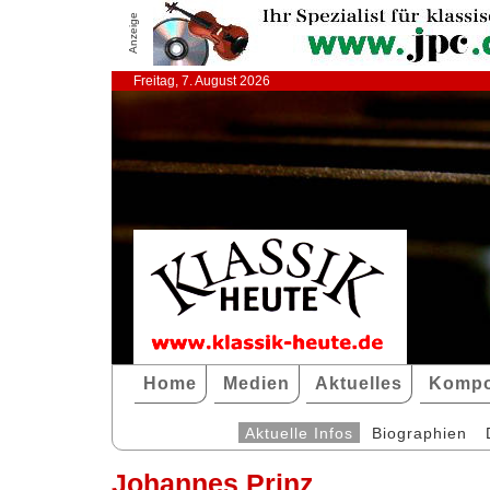
Anzeige
Freitag, 7. August 2026
Home
Medien
Aktuelles
Kompo
Aktuelle Infos
Biographien
Johannes Prinz