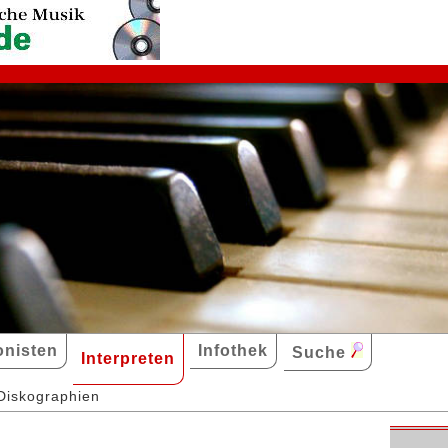
nisten
Infothek
Suche
Interpreten
Diskographien