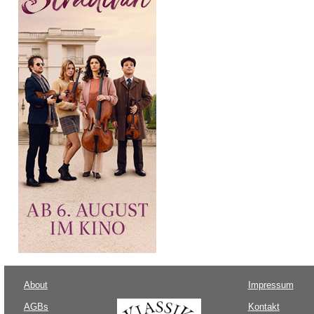
About
Impressum
AGBs
Kontakt