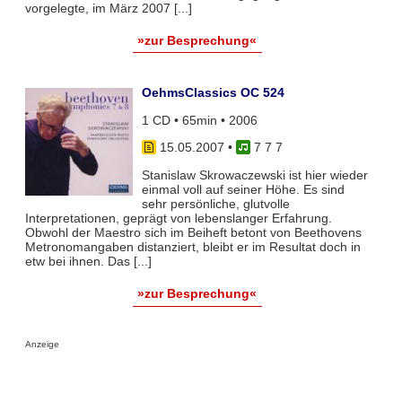
vorgelegte, im März 2007 [...]
»zur Besprechung«
OehmsClassics OC 524
1 CD • 65min • 2006
15.05.2007
•
7 7 7
Stanislaw Skrowaczewski ist hier wieder
einmal voll auf seiner Höhe. Es sind
sehr persönliche, glutvolle
Interpretationen, geprägt von lebenslanger Erfahrung.
Obwohl der Maestro sich im Beiheft betont von Beethovens
Metronomangaben distanziert, bleibt er im Resultat doch in
etw bei ihnen. Das [...]
»zur Besprechung«
Anzeige