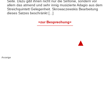
Seite. Dazu gibt ihnen nicht nur die Sinfonie, sondern vor
allem das atmend und sehr innig musizierte Adagio aus dem
Streichquintett Gelegenheit. Skrowaczewskis Bearbeitung
dieses Satzes beschränkt [...]
»zur Besprechung«
▲
Anzeige