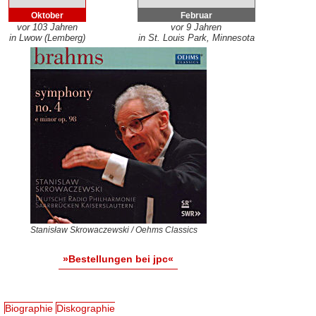
Oktober
Februar
vor 103 Jahren
vor 9 Jahren
in Lwow (Lemberg)
in St. Louis Park, Minnesota
Stanisław Skrowaczewski / Oehms Classics
»Bestellungen bei jpc«
Biographie
Diskographie