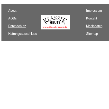
About
Impressum
AGBs
Kontakt
Datenschutz
Mediadaten
Haftungsausschluss
Sitemap