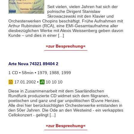
Seit vielen, vielen Jahren hat sich der
polnische Dirigent Stanislaw
Skrowaczewski mit den Klavier und
Orchesterwerken Chopins beschäftigt. Frühe Aufnahmen mit
Arthur Rubinstein (RCA), eine EMI-Gesamtaufnahme aller
diesbezüglichen Werke mit Alexis Weissenberg geben davon
Kunde – und dies in einer [...]
»zur Besprechung«
Arte Nova 74321 89404 2
1 CD • 58min • 1979, 1988, 1999
17.01.2002
•
10 10 10
Diese in Zusammenarbeit mit dem Saarländischen
Rundfunk produzierte CD widmet sich dem filigranen,
poetischen und ganz und gar unpolitischen Œuvre Henzes.
Alle drei hier berücksichtigten Orchesterwerke entstanden in
den 50er Jahren. Die Ode an den Westwind - ein verkapptes
Cellokonzert - gelingt [...]
»zur Besprechung«