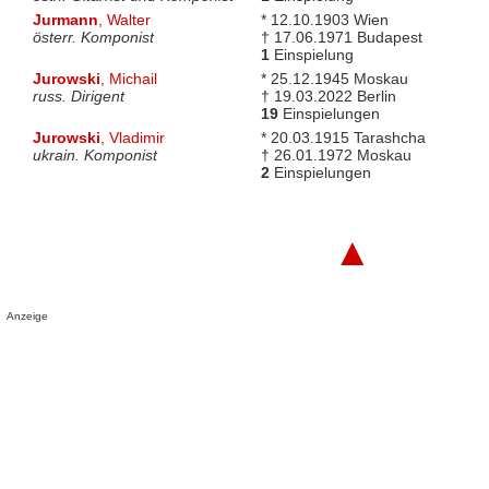
Jurmann
, Walter
* 12.10.1903 Wien
österr. Komponist
† 17.06.1971 Budapest
1
Einspielung
Jurowski
, Michail
* 25.12.1945 Moskau
russ. Dirigent
† 19.03.2022 Berlin
19
Einspielungen
Jurowski
, Vladimir
* 20.03.1915 Tarashcha
ukrain. Komponist
† 26.01.1972 Moskau
2
Einspielungen
▲
Anzeige