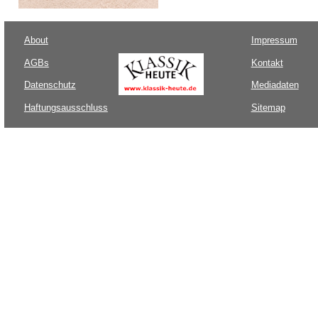
About
Impressum
AGBs
Kontakt
Datenschutz
Mediadaten
Haftungsausschluss
Sitemap