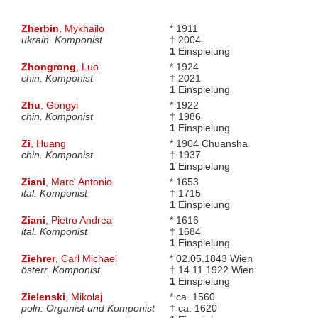
Zherbin
, Mykhailo
* 1911
ukrain. Komponist
† 2004
1
Einspielung
Zhongrong
, Luo
* 1924
chin. Komponist
† 2021
1
Einspielung
Zhu
, Gongyi
* 1922
chin. Komponist
† 1986
1
Einspielung
Zi
, Huang
* 1904 Chuansha
chin. Komponist
† 1937
1
Einspielung
Ziani
, Marc' Antonio
* 1653
ital. Komponist
† 1715
1
Einspielung
Ziani
, Pietro Andrea
* 1616
ital. Komponist
† 1684
1
Einspielung
Ziehrer
, Carl Michael
* 02.05.1843 Wien
österr. Komponist
† 14.11.1922 Wien
1
Einspielung
Zielenski
, Mikolaj
* ca. 1560
poln. Organist und Komponist
† ca. 1620