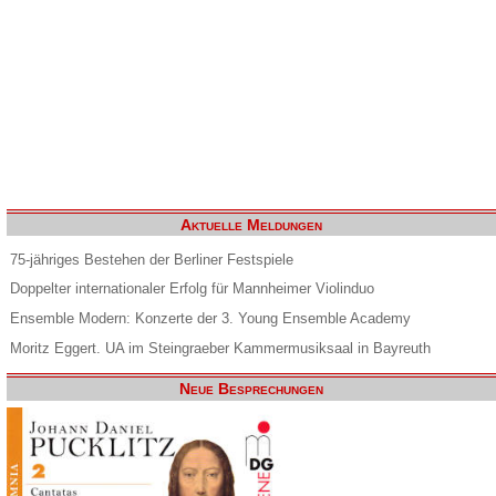
Aktuelle Meldungen
75-jähriges Bestehen der Berliner Festspiele
Doppelter internationaler Erfolg für Mannheimer Violinduo
Ensemble Modern: Konzerte der 3. Young Ensemble Academy
Moritz Eggert. UA im Steingraeber Kammermusiksaal in Bayreuth
Neue Besprechungen