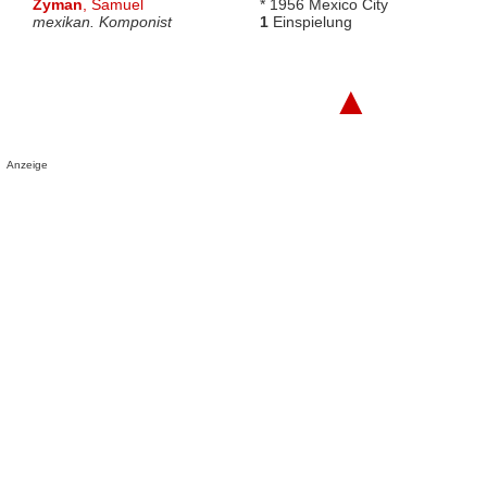
Zyman
, Samuel
* 1956 Mexico City
mexikan. Komponist
1
Einspielung
▲
Anzeige