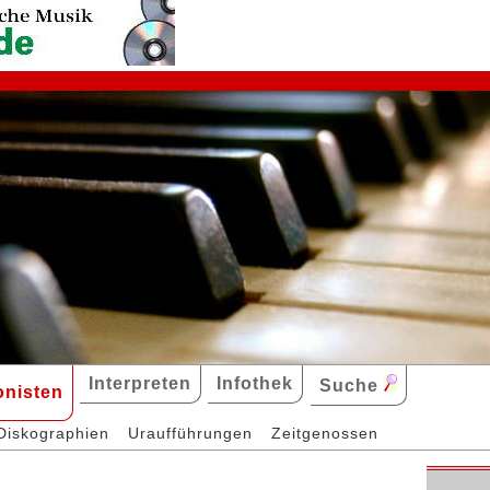
Interpreten
Infothek
Suche
nisten
Diskographien
Uraufführungen
Zeitgenossen