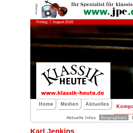
Anzeige
Freitag, 7. August 2026
Home
Medien
Aktuelles
Kompo
Aktuelle Infos
Biographien
Karl Jenkins