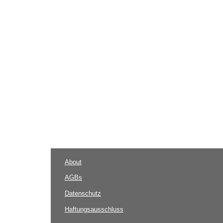
About
AGBs
Datenschutz
Haftungsausschluss