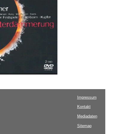
Impressum
Kontakt
Mediadaten
Sitemap