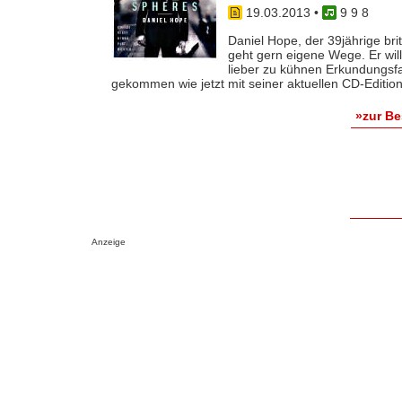
19.03.2013
•
9 9 8
Daniel Hope, der 39jährige br
geht gern eigene Wege. Er wil
lieber zu kühnen Erkundungsfa
gekommen wie jetzt mit seiner aktuellen CD-Edition is
»zur B
Anzeige