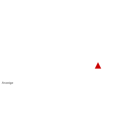
▲
Anzeige