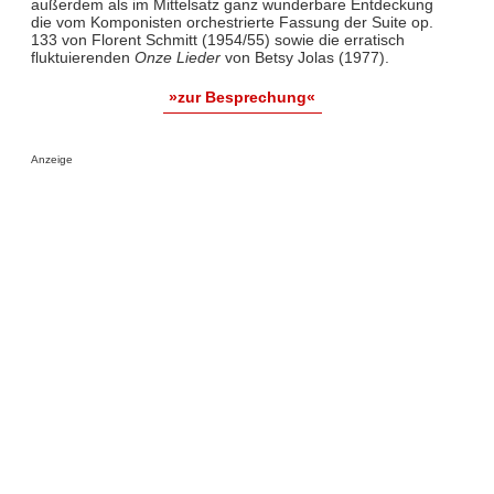
außerdem als im Mittelsatz ganz wunderbare Entdeckung
die vom Komponisten orchestrierte Fassung der Suite op.
133 von Florent Schmitt (1954/55) sowie die erratisch
fluktuierenden
Onze Lieder
von Betsy Jolas (1977).
»zur Besprechung«
Anzeige