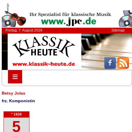
Anzeige
Freitag, 7. August 2026
Sitemap
≡
≡
Betsy Jolas
frz. Komponistin
* 1926
5