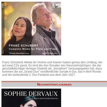
Franz Schuberts Werke für Violine und Klavier haben genau den Umfang, der
auf zwei CDs passt. Es sind die drei Sonaten des Neunzehnjährigen, die der
geschäftstüchtige Verleger Diabelli als „Sonatinen“ herausgegeben hat, dazu
kommen die als „Grand Duo“ veröffentlichte Sonate A-Dur, das h-Moll-Rondo
und die bedeutende C-Dur-Fantasie aus dem Jahr 1827.
Neuveröffentlichungen