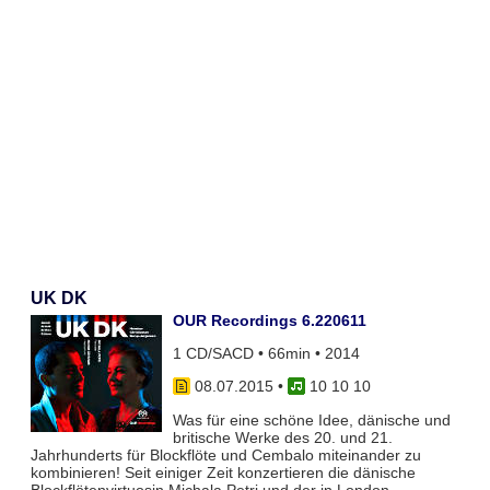
UK DK
OUR Recordings 6.220611
1 CD/SACD • 66min • 2014
08.07.2015
•
10 10 10
Was für eine schöne Idee, dänische und
britische Werke des 20. und 21.
Jahrhunderts für Blockflöte und Cembalo miteinander zu
kombinieren! Seit einiger Zeit konzertieren die dänische
Blockflötenvirtuosin Michala Petri und der in London