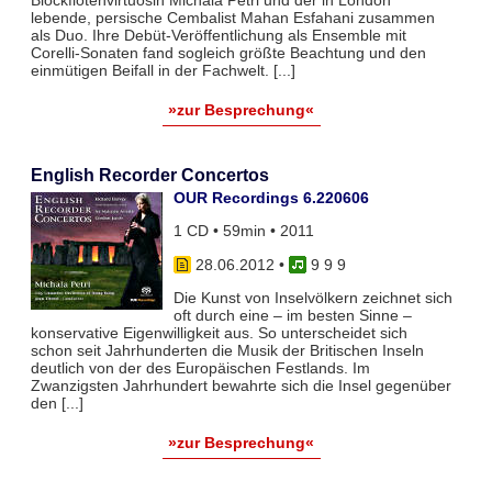
lebende, persische Cembalist Mahan Esfahani zusammen
als Duo. Ihre Debüt-Veröffentlichung als Ensemble mit
Corelli-Sonaten fand sogleich größte Beachtung und den
einmütigen Beifall in der Fachwelt. [...]
»zur Besprechung«
English Recorder Concertos
OUR Recordings 6.220606
1 CD • 59min • 2011
28.06.2012
•
9 9 9
Die Kunst von Inselvölkern zeichnet sich
oft durch eine – im besten Sinne –
konservative Eigenwilligkeit aus. So unterscheidet sich
schon seit Jahrhunderten die Musik der Britischen Inseln
deutlich von der des Europäischen Festlands. Im
Zwanzigsten Jahrhundert bewahrte sich die Insel gegenüber
den [...]
»zur Besprechung«