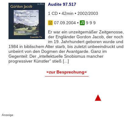
Audite 97.517
1 CD • 42min • 2002/2003
07.09.2004
•
9 9 9
Er war ein unzeitgemäßer Zeitgenosse,
der Engländer Gordon Jacob, der noch
im 19. Jahrhundert geboren wurde und
1984 in biblischem Alter starb, bis zuletzt unbeeindruckt und
unbeirrt von den Dogmen der Avantgarde. Ganz im
Gegenteil: Der „intellektuelle Snobismus mancher
progressiver Künstler“ stieß [...]
»zur Besprechung«
▲
Anzeige