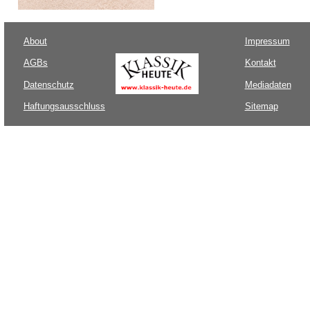
About
Impressum
AGBs
Kontakt
Datenschutz
Mediadaten
Haftungsausschluss
Sitemap