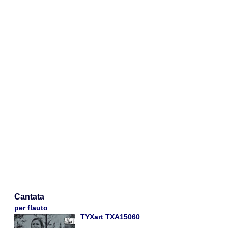
Cantata
per flauto
TYXart TXA15060