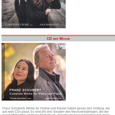
CD der Woche
Franz Schuberts Werke für Violine und Klavier haben genau den Umfang, der
auf zwei CDs passt. Es sind die drei Sonaten des Neunzehnjährigen, die der
geschäftstüchtige Verleger Diabelli als „Sonatinen“ herausgegeben hat, dazu