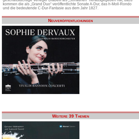
kommen die als „Grand Duo“ veröffentlichte Sonate A-Dur, das h-Moll-Rondo
und die bedeutende C-Dur-Fantasie aus dem Jahr 1827.
Neuveröffentlichungen
Weitere 39 Themen