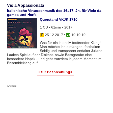
Viola Appassionata
Italienische Virtuosenmusik des 16./17. Jh. für Viola da
gamba und Harfe
Querstand VKJK 1710
1 CD • 61min • 2017
25.12.2017
•
10 10 10
Was für ein intensiv betörender Klang!
Man möchte ihn einfangen, festhalten.
Seidig und transparent entfaltet Juliane
Laakes Spiel auf der Diskant- sowie Bassgambe eine
besondere Haptik - und geht trotzdem in jedem Moment im
Ensembleklang auf,
»zur Besprechung«
Anzeige