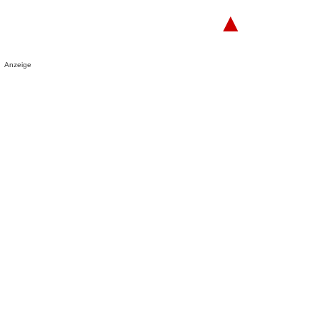
▲
Anzeige