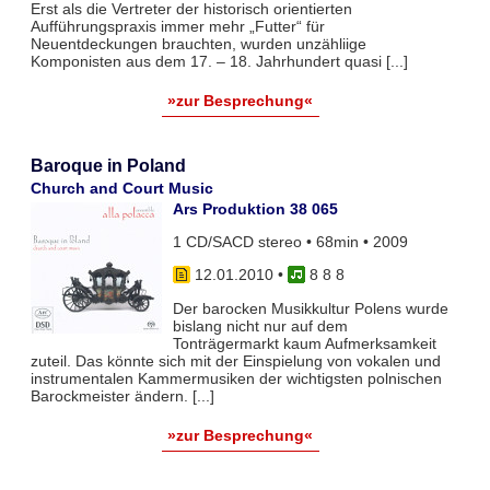
Erst als die Vertreter der historisch orientierten
Aufführungspraxis immer mehr „Futter“ für
Neuentdeckungen brauchten, wurden unzähliige
Komponisten aus dem 17. – 18. Jahrhundert quasi [...]
»zur Besprechung«
Baroque in Poland
Church and Court Music
Ars Produktion 38 065
1 CD/SACD stereo • 68min • 2009
12.01.2010
•
8 8 8
Der barocken Musikkultur Polens wurde
bislang nicht nur auf dem
Tonträgermarkt kaum Aufmerksamkeit
zuteil. Das könnte sich mit der Einspielung von vokalen und
instrumentalen Kammermusiken der wichtigsten polnischen
Barockmeister ändern. [...]
»zur Besprechung«