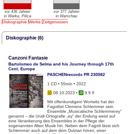
vor 436 Jahren
vor 377 Jahren
in Warka, Pilica
in Warschau
Diskographie
Werke
Zeitgenossen
Diskographie (6)
Canzoni Fantasie
Bartolomeo de Selma and his Journey through 17th
Cent. Europe
PASCHENrecords PR 230082
1 CD • 55min • 2022
08.10.2023
•
9 9 9
Mit offenkundigem Wortwitz hat der
Fagottist Clemens Schlemmer sein
Ensemble „Musicalische Schlemmerey“
genannt – die Uralt-Ortografie „ey“ der Endung weist auf
eine Verankerung des Ensembles in der Pflege der
sogenannten Alten Musik hin. Neben dem Fagott lässt sich
Schlemmer auch auf dem dem Dulzian hören, einer