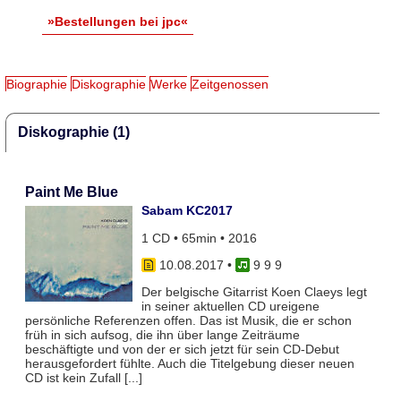
»Bestellungen bei jpc«
Biographie
Diskographie
Werke
Zeitgenossen
Diskographie (1)
Paint Me Blue
Sabam KC2017
1 CD • 65min • 2016
10.08.2017
•
9 9 9
Der belgische Gitarrist Koen Claeys legt
in seiner aktuellen CD ureigene
persönliche Referenzen offen. Das ist Musik, die er schon
früh in sich aufsog, die ihn über lange Zeiträume
beschäftigte und von der er sich jetzt für sein CD-Debut
herausgefordert fühlte. Auch die Titelgebung dieser neuen
CD ist kein Zufall [...]