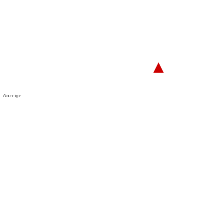
▲
Anzeige