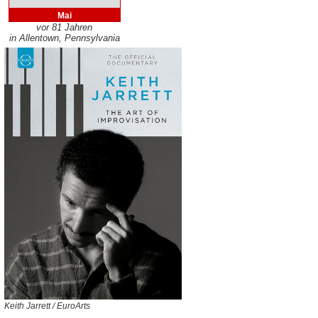
Mai
vor 81 Jahren
in Allentown, Pennsylvania
Keith Jarrett / EuroArts