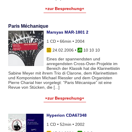
»zur Besprechung«
Paris Méchanique
Marsyas MAR-1801 2
1 CD • 66min • 2004
24.02.2006
•
10 10 10
Eines der spannendsten und
anregendsten Cross-Over-Projekte im
Bereich der Klassik hat die Klarinettistin
Sabine Meyer mit ihrem Trio di Clarone, dem Klarinettisten
und Komponisten Michael Riessler und dem Organisten
Pierre Charial hier vorgelegt: “Paris Mécanique” ist eine
Revue von Stücken, die [...]
»zur Besprechung«
Hyperion CDA67348
1 CD • 52min • 2002