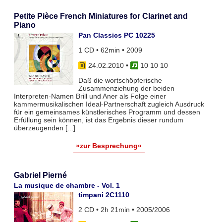
Petite Pièce French Miniatures for Clarinet and
Piano
Pan Classics PC 10225
1 CD • 62min • 2009
24.02.2010
•
10 10 10
Daß die wortschöpferische
Zusammenziehung der beiden
Interpreten-Namen Brill und Aner als Folge einer
kammermusikalischen Ideal-Partnerschaft zugleich Ausdruck
für ein gemeinsames künstlerisches Programm und dessen
Erfüllung sein können, ist das Ergebnis dieser rundum
überzeugenden [...]
»zur Besprechung«
Gabriel Pierné
La musique de chambre - Vol. 1
timpani 2C1110
2 CD • 2h 21min • 2005/2006