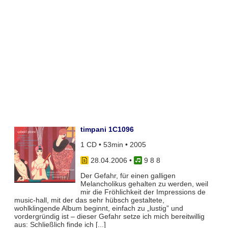
timpani 1C1096
1 CD • 53min • 2005
28.04.2006
•
9 8 8
Der Gefahr, für einen galligen
Melancholikus gehalten zu werden, weil
mir die Fröhlichkeit der Impressions de
music-hall, mit der das sehr hübsch gestaltete,
wohlklingende Album beginnt, einfach zu „lustig” und
vordergründig ist – dieser Gefahr setze ich mich bereitwillig
aus: Schließlich finde ich [...]