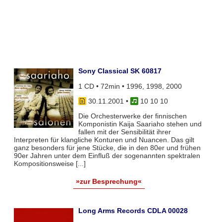
Sony Classical SK 60817
1 CD • 72min • 1996, 1998, 2000
30.11.2001
•
10 10 10
Die Orchesterwerke der finnischen
Komponistin Kaija Saariaho stehen und
fallen mit der Sensibilität ihrer
Interpreten für klangliche Konturen und Nuancen. Das gilt
ganz besonders für jene Stücke, die in den 80er und frühen
90er Jahren unter dem Einfluß der sogenannten spektralen
Kompositionsweise [...]
»zur Besprechung«
Long Arms Records CDLA 00028