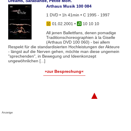
Dreams, Sarabande, Petite Mort.
Arthaus Musik 100 084
1 DVD • 1h 41min • C 1995 - 1997
01.02.2001
•
10 10 10
All jenen Ballettfans, denen pomadige
Traditionschoreographien à la Giselle
(Arthaus DVD 100 060) - bei allem
Respekt für die standardisierten Hochleistungen der Akteure
- längst auf die Nerven gehen, möchte man diese ungemein
"sprechenden", in Bewegung und Ideenkonzept
ungewöhnlichen [...]
»zur Besprechung«
▲
Anzeige