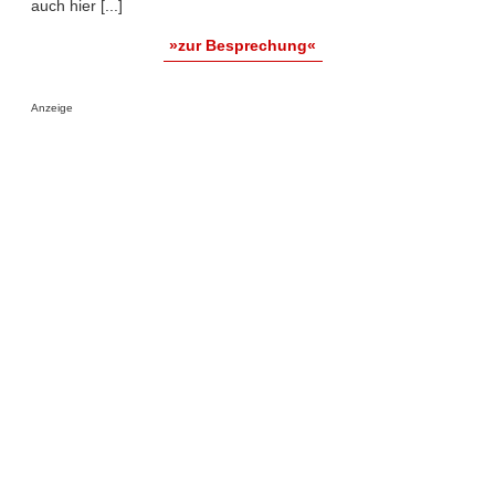
auch hier [...]
»zur Besprechung«
Anzeige