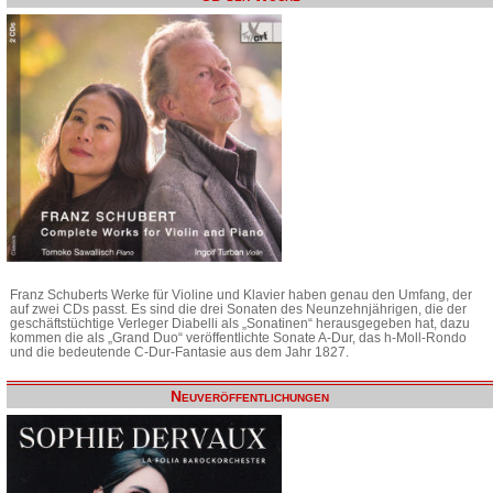
Franz Schuberts Werke für Violine und Klavier haben genau den Umfang, der
auf zwei CDs passt. Es sind die drei Sonaten des Neunzehnjährigen, die der
geschäftstüchtige Verleger Diabelli als „Sonatinen“ herausgegeben hat, dazu
kommen die als „Grand Duo“ veröffentlichte Sonate A-Dur, das h-Moll-Rondo
und die bedeutende C-Dur-Fantasie aus dem Jahr 1827.
Neuveröffentlichungen