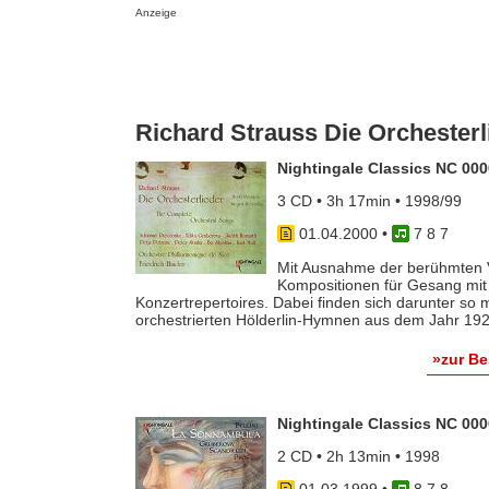
Anzeige
Richard Strauss Die Orchesterl
Nightingale Classics NC 00
3 CD • 3h 17min • 1998/99
01.04.2000
•
7 8 7
Mit Ausnahme der berühmten Vi
Kompositionen für Gesang mit 
Konzertrepertoires. Dabei finden sich darunter so
orchestrierten Hölderlin-Hymnen aus dem Jahr 1921
»zur B
Nightingale Classics NC 00
2 CD • 2h 13min • 1998