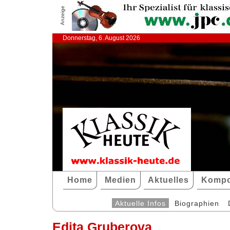
Anzeige
Donnerstag, 6. August 2026
Home
Medien
Aktuelles
Kompo
Aktuelle Infos
Biographien
Edita Gruberova