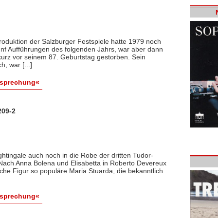
roduktion der Salzburger Festspiele hatte 1979 noch
fünf Aufführungen des folgenden Jahrs, war aber dann
urz vor seinem 87. Geburtstag gestorben. Sein
, war [...]
esprechung«
209-2
ghtingale auch noch in die Robe der dritten Tudor-
: Nach Anna Bolena und Elisabetta in Roberto Devereux
liche Figur so populäre Maria Stuarda, die bekanntlich
esprechung«