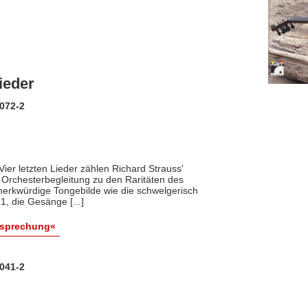
ieder
0072-2
er letzten Lieder zählen Richard Strauss'
Orchesterbegleitung zu den Raritäten des
 merkwürdige Tongebilde wie die schwelgerisch
, die Gesänge [...]
esprechung«
0041-2