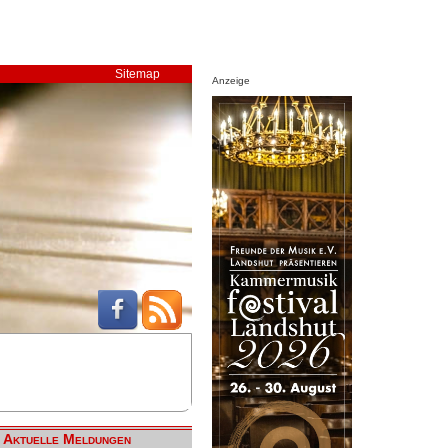
Sitemap
Anzeige
Aktuelle Meldungen