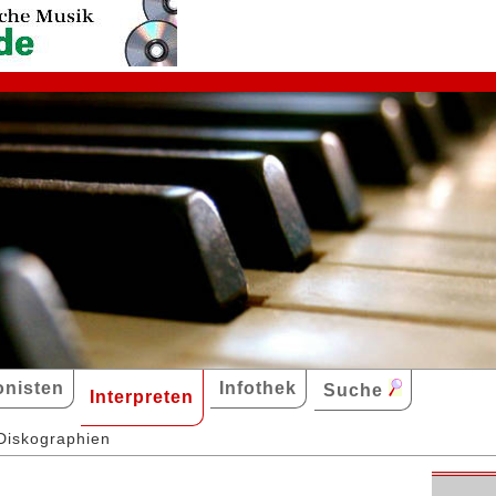
nisten
Infothek
Suche
Interpreten
Diskographien