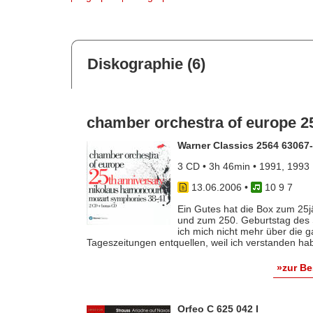
Diskographie (6)
chamber orchestra of europe 2
Warner Classics 2564 63067
3 CD • 3h 46min • 1991, 1993
13.06.2006
•
10 9 7
Ein Gutes hat die Box zum 25
und zum 250. Geburtstag des S
ich mich nicht mehr über die 
Tageszeitungen entquellen, weil ich verstanden habe
»zur B
Orfeo C 625 042 I