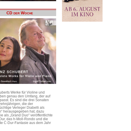
CD der Woche
uberts Werke für Violine und
aben genau den Umfang, der auf
passt. Es sind die drei Sonaten
ehnjährigen, die der
üchtige Verleger Diabelli als
n“ herausgegeben hat, dazu
e als „Grand Duo“ veröffentlichte
Dur, das h-Moll-Rondo und die
e C-Dur-Fantasie aus dem Jahr