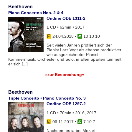
Beethoven
Piano Concertos Nos. 2 & 4
Ondine ODE 1311-2
1 CD • 62min • 2017
24.04.2018
•
10 10 10
Seit vielen Jahren profiliert sich der
Pianist Lars Vogt als ebenso produktiver
wie ausgezeichneter Pianist:
Kammermusik, Orchester und Solo, in allen Sparten tummelt
er sich [...]
»zur Besprechung«
Beethoven
Triple Concerto • Piano Concerto No. 3
Ondine ODE 1297-2
1 CD • 70min • 2016, 2017
06.11.2017
•
7 10 7
Nachdem es ja bei Mozart-