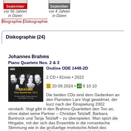
September
September
vor 56 Jahren
vor 4 Jahren
in Düren
in Düren
Biographie
Diskographie
Diskographie (24)
Johannes Brahms
Piano Quartets Nos. 2 & 3
Ondine ODE 1448-2D
2 CD • 81min • 2022
20.09.2024
•
9 10 10
Die beiden CDs sind dem Gedenken an
den Pianisten Lars Vogt gewidmet, der
kurz nach der Einspielung 2002
verstarb. Vogt gibt in den Brahms-Quartetten den Ton an,
ohne dabei seine Partner – Christian Tetzlaff, Barbara
Buntrock und Tanja Tetzlaff – zu überspielen. Man spürt die
Hingabe, mit der sich das Ensemble in die romantische
Stimmung wie in die großartige motivische Arbeit des