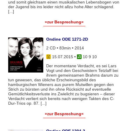
und somit gleichsam einen musikalischen Lebensbogen von
der Jugend bis ins leider nicht allzu hohe Alter schlagend.
[...]
»zur Besprechung«
Ondine ODE 1271-2D
2 CD • 83min • 2014
15.07.2015
•
10 9 10
Der momentane Verdacht, es sei Lars
Vogt und den Geschwistern Tetzlaff bei
ihrem gemeinsamen Brahms darum zu
tun gewesen, das übliche Erscheinungsbild des
hamburgischen Wieners aus purem Mutwillen gegen den
Strich zu bürsten und ihn ohne Rücksicht auf eventuelle
Gemütlichkeitsverluste ins Zwielicht zu bugsieren – dieser
Verdacht verliert sich bereits nach wenigen Takten des C-
Dur-Trios op. 87. [...]
»zur Besprechung«
Ondine ODE 1204-2