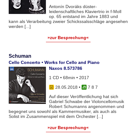
Antonín Dvoráks düster-
leidenschaftliches Klaviertrio in f-Moll
op. 65 entstand im Jahre 1883 und
kann als Verarbeitung zweier Schickssalsschläge angesehen
werden [...]
»zur Besprechung«
Schuman
Cello Concerto • Works for Cello and Piano
Naxos 8.573786
1 CD • 68min • 2017
28.05.2018
•
7 8 7
Auf dieser Veröffentlichung hat sich
Gabriel Schwabe der Violoncellomusik
Robert Schumanns angenommen und
begegnet uns sowohl als Kammermusiker, als auch als
Solist im Zusammenspiel mit dem Orchester [...]
»zur Besprechung«