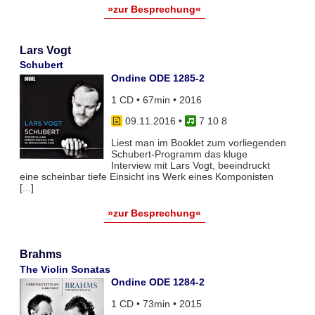
»zur Besprechung«
Lars Vogt
Schubert
Ondine ODE 1285-2
1 CD • 67min • 2016
09.11.2016
•
7 10 8
Liest man im Booklet zum vorliegenden
Schubert-Programm das kluge
Interview mit Lars Vogt, beeindruckt
eine scheinbar tiefe Einsicht ins Werk eines Komponisten
[...]
»zur Besprechung«
Brahms
The Violin Sonatas
Ondine ODE 1284-2
1 CD • 73min • 2015