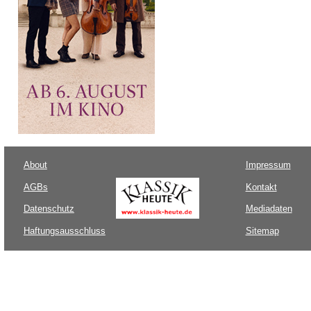
About
Impressum
AGBs
Kontakt
Datenschutz
Mediadaten
Haftungsausschluss
Sitemap