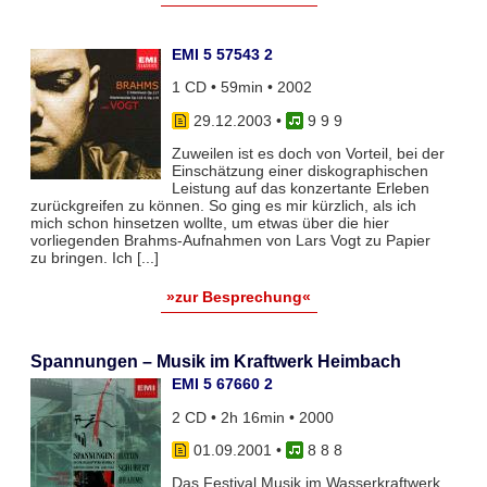
EMI 5 57543 2
1 CD • 59min • 2002
29.12.2003
•
9 9 9
Zuweilen ist es doch von Vorteil, bei der
Einschätzung einer diskographischen
Leistung auf das konzertante Erleben
zurückgreifen zu können. So ging es mir kürzlich, als ich
mich schon hinsetzen wollte, um etwas über die hier
vorliegenden Brahms-Aufnahmen von Lars Vogt zu Papier
zu bringen. Ich [...]
»zur Besprechung«
Spannungen – Musik im Kraftwerk Heimbach
EMI 5 67660 2
2 CD • 2h 16min • 2000
01.09.2001
•
8 8 8
Das Festival Musik im Wasserkraftwerk