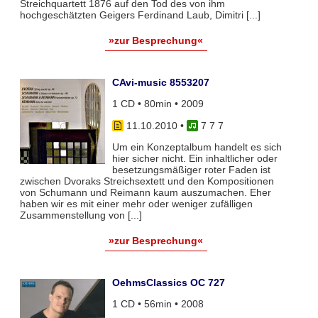
Streichquartett 1876 auf den Tod des von ihm
hochgeschätzten Geigers Ferdinand Laub, Dimitri [...]
»zur Besprechung«
CAvi-music 8553207
1 CD • 80min • 2009
11.10.2010
•
7 7 7
Um ein Konzeptalbum handelt es sich
hier sicher nicht. Ein inhaltlicher oder
besetzungsmäßiger roter Faden ist
zwischen Dvoraks Streichsextett und den Kompositionen
von Schumann und Reimann kaum auszumachen. Eher
haben wir es mit einer mehr oder weniger zufälligen
Zusammenstellung von [...]
»zur Besprechung«
OehmsClassics OC 727
1 CD • 56min • 2008