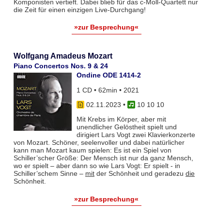
Komponisten vertieft. Dabei blieb für das c-Moll-Quartett nur
die Zeit für einen einzigen Live-Durchgang!
»zur Besprechung«
Wolfgang Amadeus Mozart
Piano Concertos Nos. 9 & 24
Ondine ODE 1414-2
1 CD • 62min • 2021
02.11.2023
•
10 10 10
Mit Krebs im Körper, aber mit
unendlicher Gelöstheit spielt und
dirigiert Lars Vogt zwei Klavierkonzerte
von Mozart. Schöner, seelenvoller und dabei natürlicher
kann man Mozart kaum spielen: Es ist ein Spiel von
Schiller’scher Größe: Der Mensch ist nur da ganz Mensch,
wo er spielt – aber dann so wie Lars Vogt: Er spielt - in
Schiller’schem Sinne –
mit
der Schönheit und geradezu
die
Schönheit.
»zur Besprechung«