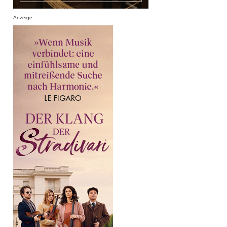
Anzeige