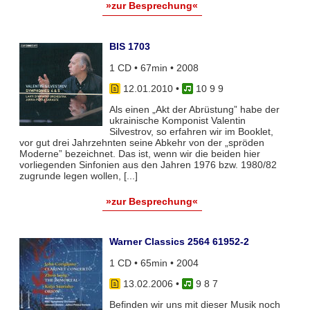
»zur Besprechung«
BIS 1703
1 CD • 67min • 2008
12.01.2010
•
10 9 9
Als einen „Akt der Abrüstung” habe der
ukrainische Komponist Valentin
Silvestrov, so erfahren wir im Booklet,
vor gut drei Jahrzehnten seine Abkehr von der „spröden
Moderne” bezeichnet. Das ist, wenn wir die beiden hier
vorliegenden Sinfonien aus den Jahren 1976 bzw. 1980/82
zugrunde legen wollen, [...]
»zur Besprechung«
Warner Classics 2564 61952-2
1 CD • 65min • 2004
13.02.2006
•
9 8 7
Befinden wir uns mit dieser Musik noch