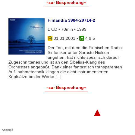
»zur Besprechung«
Finlandia 3984-29714-2
1 CD • 70min • 1999
01.01.2001
•
4 9 5
Der Ton, mit dem die Finnischen Radio-
Sinfoniker unter Saraste Nielsen
angehen, hat nichts spezifisch darauf
Zugeschnittenes und ist an den Sibelius-Klang des
Orchesters angepaßt. Dank einer fantastisch transparenten
Auf- nahmetechnik klingen die dicht instrumentierten
Kopfsätze beider Werke [...]
»zur Besprechung«
▲
Anzeige