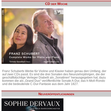
CD der Woche
Franz Schuberts Werke für Violine und Klavier haben genau den Umfang, der
auf zwei CDs passt. Es sind die drei Sonaten des Neunzehnjährigen, die der
geschäftstüchtige Verleger Diabelli als „Sonatinen“ herausgegeben hat, dazu
kommen die als „Grand Duo“ veröffentlichte Sonate A-Dur, das h-Moll-Rondo
und die bedeutende C-Dur-Fantasie aus dem Jahr 1827.
Neuveröffentlichungen