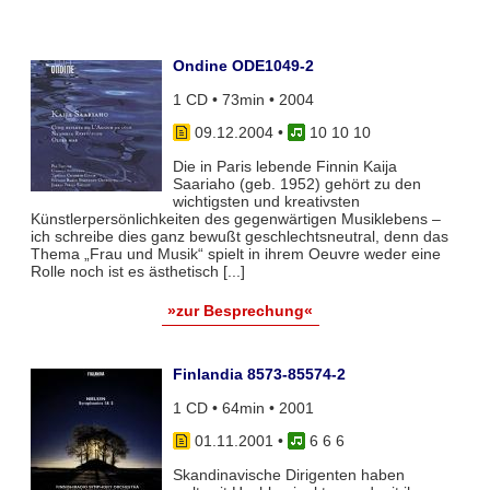
Ondine ODE1049-2
1 CD • 73min • 2004
09.12.2004
•
10 10 10
Die in Paris lebende Finnin Kaija
Saariaho (geb. 1952) gehört zu den
wichtigsten und kreativsten
Künstlerpersönlichkeiten des gegenwärtigen Musiklebens –
ich schreibe dies ganz bewußt geschlechtsneutral, denn das
Thema „Frau und Musik“ spielt in ihrem Oeuvre weder eine
Rolle noch ist es ästhetisch [...]
»zur Besprechung«
Finlandia 8573-85574-2
1 CD • 64min • 2001
01.11.2001
•
6 6 6
Skandinavische Dirigenten haben