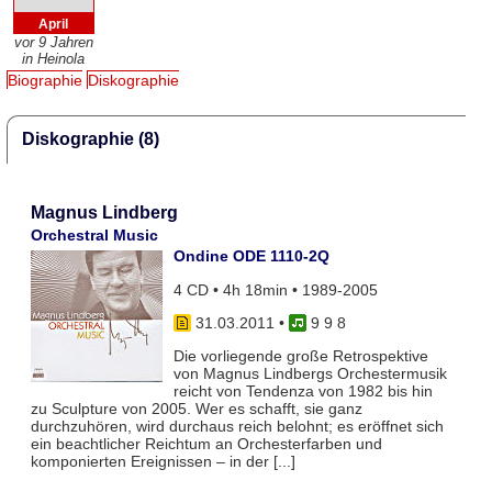
April
vor 9 Jahren
in Heinola
Biographie
Diskographie
Diskographie (8)
Magnus Lindberg
Orchestral Music
Ondine ODE 1110-2Q
4 CD • 4h 18min • 1989-2005
31.03.2011
•
9 9 8
Die vorliegende große Retrospektive
von Magnus Lindbergs Orchestermusik
reicht von Tendenza von 1982 bis hin
zu Sculpture von 2005. Wer es schafft, sie ganz
durchzuhören, wird durchaus reich belohnt; es eröffnet sich
ein beachtlicher Reichtum an Orchesterfarben und
komponierten Ereignissen – in der [...]