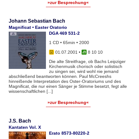
»zur Besprechung«
Johann Sebastian Bach
Magnificat • Easter Oratorio
DGA 469 531-2
1 CD • 65min • 2000
01.07.2001
•
8 10 10
Die alte Streitfrage, ob Bachs Leipziger
Kirchenmusik chorisch oder solistisch
zu singen sei, wird wohl nie jemand
abschließend beantworten können. Paul McCreeshs
hinreißende Interpretation des Oster-Oratoriums und des
Magnificat, die nur einen Sänger je Stimme besetzt, fegt alle
wissenschaftlichen [...]
»zur Besprechung«
J.S. Bach
Kantaten Vol. X
Erato 8573-80220-2