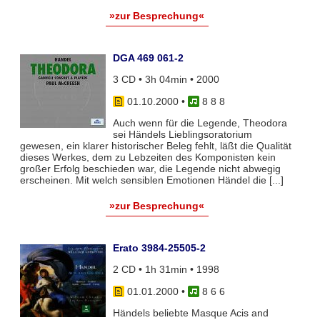
»zur Besprechung«
DGA 469 061-2
3 CD • 3h 04min • 2000
01.10.2000
•
8 8 8
Auch wenn für die Legende, Theodora
sei Händels Lieblingsoratorium
gewesen, ein klarer historischer Beleg fehlt, läßt die Qualität
dieses Werkes, dem zu Lebzeiten des Komponisten kein
großer Erfolg beschieden war, die Legende nicht abwegig
erscheinen. Mit welch sensiblen Emotionen Händel die [...]
»zur Besprechung«
Erato 3984-25505-2
2 CD • 1h 31min • 1998
01.01.2000
•
8 6 6
Händels beliebte Masque Acis and