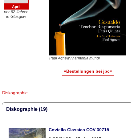
April
vor 62 Jahren
in Glasgow
Paul Agnew / harmonia mundi
»Bestellungen bei jpc«
Diskographie
Diskographie (19)
Coviello Classics COV 30715