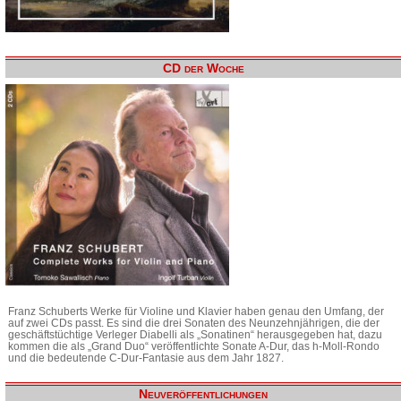
CD der Woche
Franz Schuberts Werke für Violine und Klavier haben genau den Umfang, der
auf zwei CDs passt. Es sind die drei Sonaten des Neunzehnjährigen, die der
geschäftstüchtige Verleger Diabelli als „Sonatinen“ herausgegeben hat, dazu
kommen die als „Grand Duo“ veröffentlichte Sonate A-Dur, das h-Moll-Rondo
und die bedeutende C-Dur-Fantasie aus dem Jahr 1827.
Neuveröffentlichungen