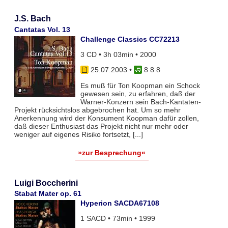
J.S. Bach
Cantatas Vol. 13
Challenge Classics CC72213
3 CD • 3h 03min • 2000
25.07.2003
•
8 8 8
Es muß für Ton Koopman ein Schock
gewesen sein, zu erfahren, daß der
Warner-Konzern sein Bach-Kantaten-
Projekt rücksichtslos abgebrochen hat. Um so mehr
Anerkennung wird der Konsument Koopman dafür zollen,
daß dieser Enthusiast das Projekt nicht nur mehr oder
weniger auf eigenes Risiko fortsetzt, [...]
»zur Besprechung«
Luigi Boccherini
Stabat Mater op. 61
Hyperion SACDA67108
1 SACD • 73min • 1999