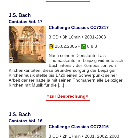
J.S. Bach
Cantatas Vol. 17
Challenge Classics CC72217
3 CD • 3h 10min • 2001-2003
25.02.2005
•
8 8 8
Nach seinem Dienstantritt als
Thomaskantor in Leipzig widmete sich
Bach intensiv der Komposition von
Kirchenkantaten, diese Grundversorgung der Leipziger
Kirchenmusik stellte bis 1729 einen Schwerpunkt seiner
Arbeit dar (er hatte ja mit seinen Thomanern alle Leipziger
Kirchen mit Musik für die [...]
»zur Besprechung«
J.S. Bach
Cantatas Vol. 16
Challenge Classics CC72216
3 CD • 2h 17min • 2001, 2002, 2003