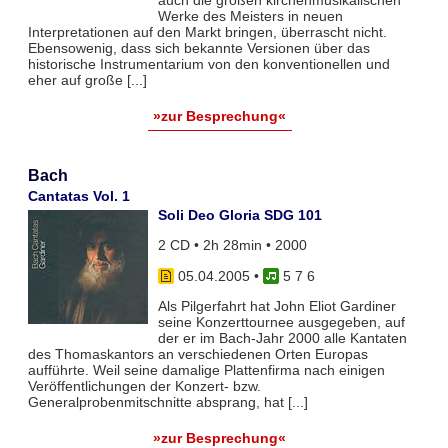
auch die großen kirchenmusikalischen
Werke des Meisters in neuen
Interpretationen auf den Markt bringen, überrascht nicht.
Ebensowenig, dass sich bekannte Versionen über das
historische Instrumentarium von den konventionellen und
eher auf große [...]
»zur Besprechung«
Bach
Cantatas Vol. 1
Soli Deo Gloria SDG 101
2 CD • 2h 28min • 2000
05.04.2005
•
5 7 6
Als Pilgerfahrt hat John Eliot Gardiner
seine Konzerttournee ausgegeben, auf
der er im Bach-Jahr 2000 alle Kantaten
des Thomaskantors an verschiedenen Orten Europas
aufführte. Weil seine damalige Plattenfirma nach einigen
Veröffentlichungen der Konzert- bzw.
Generalprobenmitschnitte absprang, hat [...]
»zur Besprechung«