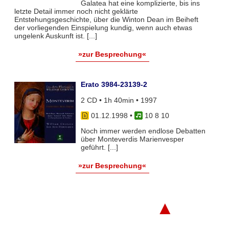
Galatea hat eine komplizierte, bis ins
letzte Detail immer noch nicht geklärte
Entstehungsgeschichte, über die Winton Dean im Beiheft
der vorliegenden Einspielung kundig, wenn auch etwas
ungelenk Auskunft ist. [...]
»zur Besprechung«
Erato 3984-23139-2
2 CD • 1h 40min • 1997
01.12.1998
•
10 8 10
Noch immer werden endlose Debatten
über Monteverdis Marienvesper
geführt. [...]
»zur Besprechung«
▲