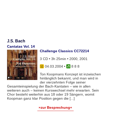
J.S. Bach
Cantatas Vol. 14
Challenge Classics CC72214
3 CD • 3h 25min • 2000, 2001
04.03.2004
•
8 8 8
Ton Koopmans Konzept ist inzwischen
hinlänglich bekannt, und man wird in
der vierzehnten Folge seiner
Gesamteinspielung der Bach-Kantaten – wie in allen
weiteren auch – keinen Kurswechsel mehr erwarten. Sein
Chor besteht weiterhin aus 18 oder 19 Sängern, womit
Koopman ganz klar Position gegen die [...]
»zur Besprechung«