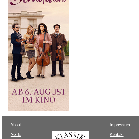
About
Impressum
AGBs
Kontakt