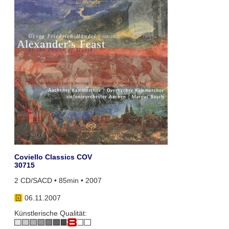
Coviello Classics COV
30715
2 CD/SACD • 85min • 2007
06.11.2007
Künstlerische Qualität: