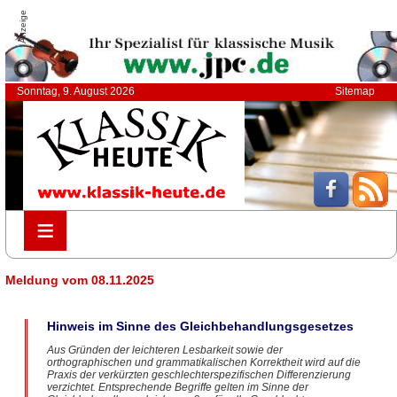
Anzeige
Sonntag, 9. August 2026
Sitemap
≡
≡
Meldung vom 08.11.2025
Hinweis im Sinne des Gleichbehandlungsgesetzes
Aus Gründen der leichteren Lesbarkeit sowie der
orthographischen und grammatikalischen Korrektheit wird auf die
Praxis der verkürzten geschlechterspezifischen Differenzierung
verzichtet. Entsprechende Begriffe gelten im Sinne der