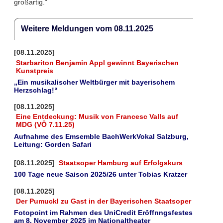
großartig.“
Weitere Meldungen vom 08.11.2025
[08.11.2025]
Starbariton Benjamin Appl gewinnt Bayerischen
Kunstpreis
„Ein musikalischer Weltbürger mit bayerischem
Herzschlag!“
[08.11.2025]
Eine Entdeckung: Musik von Francesc Valls auf
MDG (VÖ 7.11.25)
Aufnahme des Emsemble BachWerkVokal Salzburg,
Leitung: Gorden Safari
[08.11.2025]
Staatsoper Hamburg auf Erfolgskurs
100 Tage neue Saison 2025/26 unter Tobias Kratzer
[08.11.2025]
Der Pumuckl zu Gast in der Bayerischen Staatsoper
Fotopoint im Rahmen des UniCredit Eröffnngsfestes
am 8. November 2025 im Nationaltheater