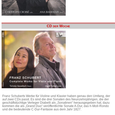
CD der Woche
Franz Schuberts Werke für Violine und Klavier haben genau den Umfang, der
auf zwei CDs passt. Es sind die drei Sonaten des Neunzehnjährigen, die der
geschäftstüchtige Verleger Diabelli als „Sonatinen“ herausgegeben hat, dazu
kommen die als „Grand Duo“ veröffentlichte Sonate A-Dur, das h-Moll-Rondo
und die bedeutende C-Dur-Fantasie aus dem Jahr 1827.