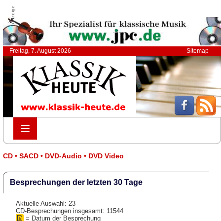
Anzeige
Freitag, 7. August 2026
Sitemap
≡
≡
CD • SACD • DVD-Audio • DVD Video
Besprechungen der letzten 30 Tage
Aktuelle Auswahl: 23
CD-Besprechungen insgesamt: 11544
= Datum der Besprechung