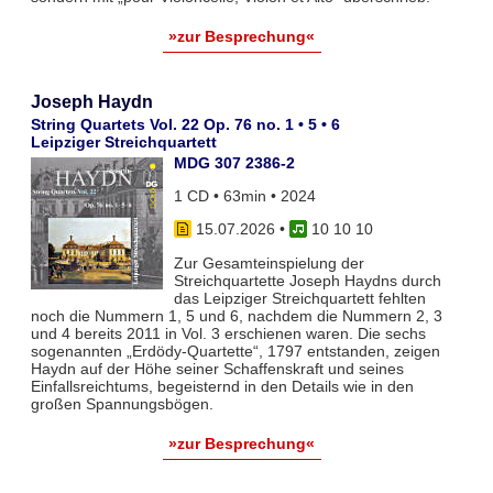
»zur Besprechung«
Joseph Haydn
String Quartets Vol. 22 Op. 76 no. 1 • 5 • 6
Leipziger Streichquartett
MDG 307 2386-2
1 CD • 63min • 2024
15.07.2026
•
10 10 10
Zur Gesamteinspielung der
Streichquartette Joseph Haydns durch
das Leipziger Streichquartett fehlten
noch die Nummern 1, 5 und 6, nachdem die Nummern 2, 3
und 4 bereits 2011 in Vol. 3 erschienen waren. Die sechs
sogenannten „Erdödy-Quartette“, 1797 entstanden, zeigen
Haydn auf der Höhe seiner Schaffenskraft und seines
Einfallsreichtums, begeisternd in den Details wie in den
großen Spannungsbögen.
»zur Besprechung«