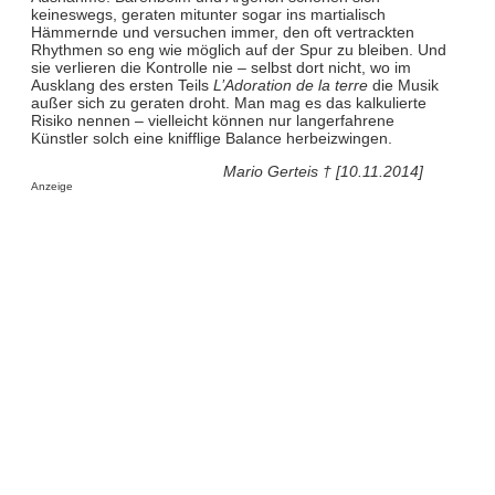
keineswegs, geraten mitunter sogar ins martialisch
Hämmernde und versuchen immer, den oft vertrackten
Rhythmen so eng wie möglich auf der Spur zu bleiben. Und
sie verlieren die Kontrolle nie – selbst dort nicht, wo im
Ausklang des ersten Teils
L’Adoration de la terre
die Musik
außer sich zu geraten droht. Man mag es das kalkulierte
Risiko nennen – vielleicht können nur langerfahrene
Künstler solch eine knifflige Balance herbeizwingen.
Mario Gerteis † [10.11.2014]
Anzeige