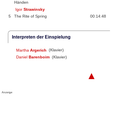
Händen
Igor
Strawinsky
5
The Rite of Spring
00:14:48
Interpreten der Einspielung
Martha
Argerich
(Klavier)
Daniel
Barenboim
(Klavier)
▲
Anzeige