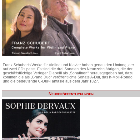
Franz Schuberts Werke für Violine und Klavier haben genau den Umfang, der
auf zwei CDs passt. Es sind die drei Sonaten des Neunzehnjährigen, die der
geschäftstüchtige Verleger Diabelli als „Sonatinen“ herausgegeben hat, dazu
kommen die als „Grand Duo“ veröffentlichte Sonate A-Dur, das h-Moll-Rondo
und die bedeutende C-Dur-Fantasie aus dem Jahr 1827.
Neuveröffentlichungen