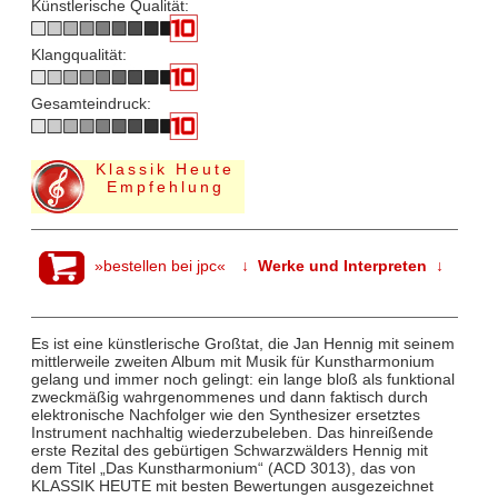
Künstlerische Qualität:
Klangqualität:
Gesamteindruck:
Klassik Heute
Empfehlung
»bestellen bei jpc«
↓ Werke und Interpreten ↓
Es ist eine künstlerische Großtat, die Jan Hennig mit seinem
mittlerweile zweiten Album mit Musik für Kunstharmonium
gelang und immer noch gelingt: ein lange bloß als funktional
zweckmäßig wahrgenommenes und dann faktisch durch
elektronische Nachfolger wie den Synthesizer ersetztes
Instrument nachhaltig wiederzubeleben. Das hinreißende
erste Rezital des gebürtigen Schwarzwälders Hennig mit
dem Titel „Das Kunstharmonium“ (ACD 3013), das von
KLASSIK HEUTE mit besten Bewertungen ausgezeichnet