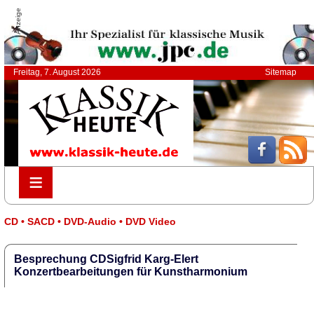
Anzeige
Freitag, 7. August 2026
Sitemap
≡
≡
CD • SACD • DVD-Audio • DVD Video
Besprechung CDSigfrid Karg-Elert
Konzertbearbeitungen für Kunstharmonium