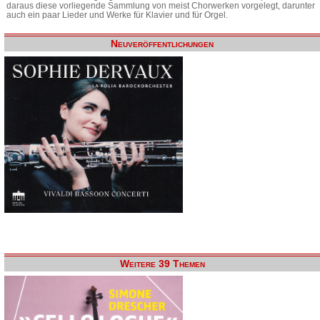
daraus diese vorliegende Sammlung von meist Chorwerken vorgelegt, darunter
auch ein paar Lieder und Werke für Klavier und für Orgel.
Neuveröffentlichungen
Weitere 39 Themen