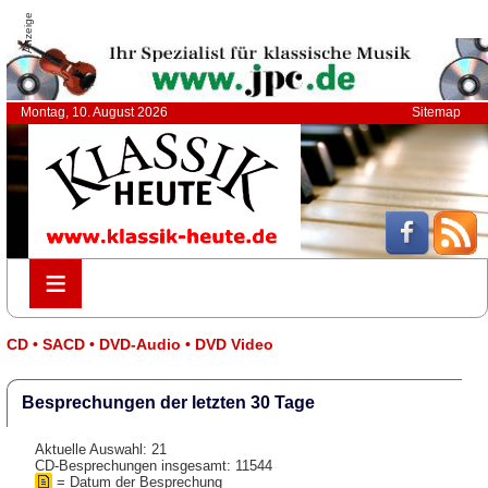
Anzeige
Montag, 10. August 2026
Sitemap
≡
≡
CD • SACD • DVD-Audio • DVD Video
Besprechungen der letzten 30 Tage
Aktuelle Auswahl: 21
CD-Besprechungen insgesamt: 11544
= Datum der Besprechung