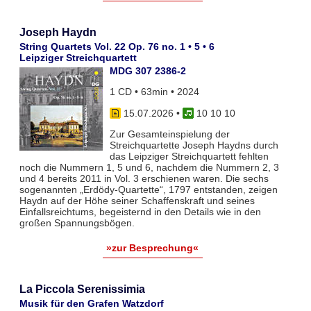
Joseph Haydn
String Quartets Vol. 22 Op. 76 no. 1 • 5 • 6
Leipziger Streichquartett
MDG 307 2386-2
1 CD • 63min • 2024
15.07.2026
•
10 10 10
Zur Gesamteinspielung der
Streichquartette Joseph Haydns durch
das Leipziger Streichquartett fehlten
noch die Nummern 1, 5 und 6, nachdem die Nummern 2, 3
und 4 bereits 2011 in Vol. 3 erschienen waren. Die sechs
sogenannten „Erdödy-Quartette“, 1797 entstanden, zeigen
Haydn auf der Höhe seiner Schaffenskraft und seines
Einfallsreichtums, begeisternd in den Details wie in den
großen Spannungsbögen.
»zur Besprechung«
La Piccola Serenissimia
Musik für den Grafen Watzdorf