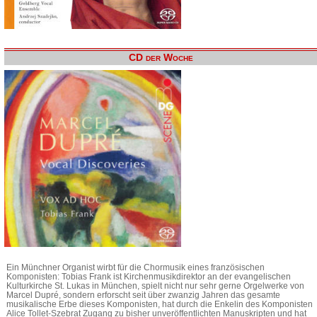
CD der Woche
Ein Münchner Organist wirbt für die Chormusik eines französischen
Komponisten: Tobias Frank ist Kirchenmusikdirektor an der evangelischen
Kulturkirche St. Lukas in München, spielt nicht nur sehr gerne Orgelwerke von
Marcel Dupré, sondern erforscht seit über zwanzig Jahren das gesamte
musikalische Erbe dieses Komponisten, hat durch die Enkelin des Komponisten
Alice Tollet-Szebrat Zugang zu bisher unveröffentlichten Manuskripten und hat