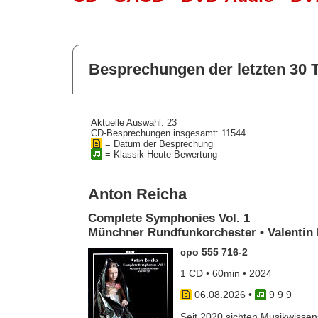
Besprechungen der letzten 30 
Aktuelle Auswahl: 23
CD-Besprechungen insgesamt: 11544
= Datum der Besprechung
= Klassik Heute Bewertung
Anton Reicha
Complete Symphonies Vol. 1
Münchner Rundfunkorchester • Valentin 
cpo 555 716-2
1 CD • 60min • 2024
06.08.2026
•
9 9 9
Seit 2020 sichten Musikwissens