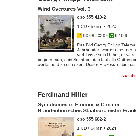
Wind Overtures Vol. 3
cpo 555 410-2
1 CD • 57min • 2020
03.08.2026
•
9 10 9
Das Bild Georg Philipp Telema
Jahrhundert war er einer der
verblasste sein Ruhm, er wurde
begann man, sein Schaffen, das fast alle Gattunge
werten und zu schätzen. Dieser Prozess ist bis he
»zur B
Ferdinand Hiller
Symphonies in E minor & C major
Brandenburisches Staatsorchester Frankf
cpo 555 682-2
1 CD • 64min • 2024