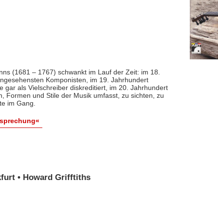
nns (1681 – 1767) schwankt im Lauf der Zeit: im 18.
 angesehensten Komponisten, im 19. Jahrhundert
 gar als Vielschreiber diskreditiert, im 20. Jahrhundert
n, Formen und Stile der Musik umfasst, zu sichten, zu
ute im Gang.
esprechung«
urt • Howard Grifftiths