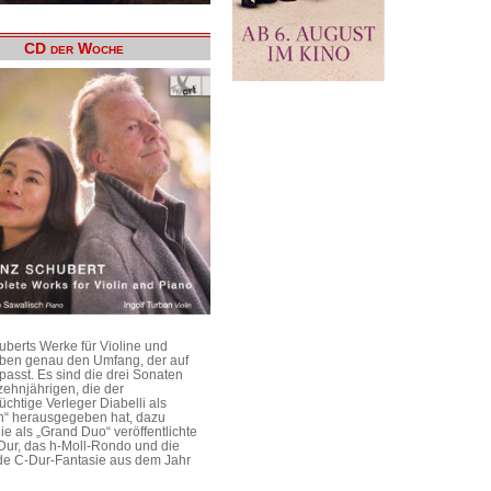
CD der Woche
uberts Werke für Violine und
aben genau den Umfang, der auf
passt. Es sind die drei Sonaten
ehnjährigen, die der
üchtige Verleger Diabelli als
n“ herausgegeben hat, dazu
e als „Grand Duo“ veröffentlichte
Dur, das h-Moll-Rondo und die
e C-Dur-Fantasie aus dem Jahr