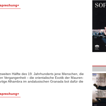
esprechung«
 zweiten Hälfte des 19. Jahrhunderts jene Menschen, die
ten Vergangenheit – die orientalische Exotik der Mauren-
rtige Alhambra im andalusischen Granada bot dafür die
esprechung«