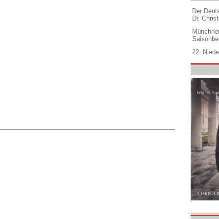
Der Deuts
Dr. Christ
Münchner
Saisonbe
22. Niede