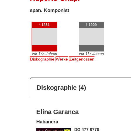
span. Komponist
* 1851
† 1909
vor 175 Jahren
vor 117 Jahren
Diskographie
Werke
Zeitgenossen
Diskographie (4)
Elina Garanca
Habanera
DG 477 8776