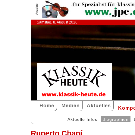
Anzeige
Samstag, 8. August 2026
Home
Medien
Aktuelles
Kompo
Aktuelle Infos
Biographien
Ruperto Chapí