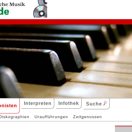
Interpreten
Infothek
Suche
nisten
Diskographien
Uraufführungen
Zeitgenossen