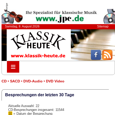
Anzeige
Samstag, 8. August 2026
Sitemap
≡
≡
CD • SACD • DVD-Audio • DVD Video
Besprechungen der letzten 30 Tage
Aktuelle Auswahl: 22
CD-Besprechungen insgesamt: 11544
= Datum der Besprechung