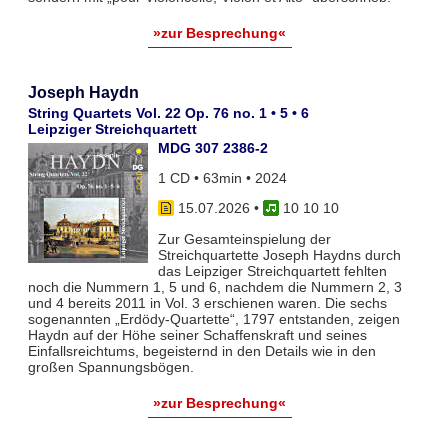
»zur Besprechung«
Joseph Haydn
String Quartets Vol. 22 Op. 76 no. 1 • 5 • 6
Leipziger Streichquartett
MDG 307 2386-2
1 CD • 63min • 2024
15.07.2026
•
10 10 10
Zur Gesamteinspielung der
Streichquartette Joseph Haydns durch
das Leipziger Streichquartett fehlten
noch die Nummern 1, 5 und 6, nachdem die Nummern 2, 3
und 4 bereits 2011 in Vol. 3 erschienen waren. Die sechs
sogenannten „Erdödy-Quartette“, 1797 entstanden, zeigen
Haydn auf der Höhe seiner Schaffenskraft und seines
Einfallsreichtums, begeisternd in den Details wie in den
großen Spannungsbögen.
»zur Besprechung«