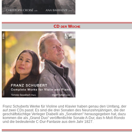
CD der Woche
Franz Schuberts Werke für Violine und Klavier haben genau den Umfang, der
auf zwei CDs passt. Es sind die drei Sonaten des Neunzehnjährigen, die der
geschäftstüchtige Verleger Diabelli als „Sonatinen“ herausgegeben hat, dazu
kommen die als „Grand Duo“ veröffentlichte Sonate A-Dur, das h-Moll-Rondo
und die bedeutende C-Dur-Fantasie aus dem Jahr 1827.