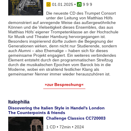
01.01.2025
•
9 9 9
Die neueste CD des Trumpet Consort
unter der Leitung von Matthias Höfs
demonstriert auf anregende Weise das außergewöhnliche
Können und die Vielseitigkeit dieses Ensembles, das aus
Matthias Höfs’ eigener Trompetenklasse an der Hochschule
für Musik und Theater Hamburg hervorgegangen ist.
Besonders inspirierend dürfte zudem die Begegnung der
Generationen wirken, denn nicht nur Studierende, sondern
auch Alumni – also Ehemalige – haben sich für dieses
gemeinsame Projekt engagiert. Ein weiteres verbindendes
Element entsteht durch den programmatischen Streifzug
durch die musikalischen Epochen vom Barock bis in die
Moderne, wobei ein strahlend festlicher Klang als
gemeinsamer Nenner immer wieder herauszuhören ist.
»zur Besprechung«
Italophilia
Discovering the Italien Style in Handel's London
The Counterpoints & friends
Challenge Classics CC720003
1 CD • 72min • 2024