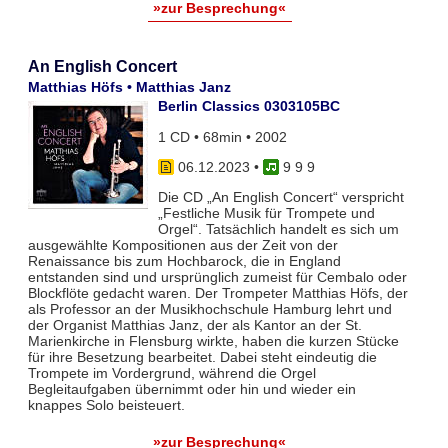
»zur Besprechung«
An English Concert
Matthias Höfs • Matthias Janz
Berlin Classics 0303105BC
1 CD • 68min • 2002
06.12.2023
•
9 9 9
Die CD „An English Concert“ verspricht
„Festliche Musik für Trompete und
Orgel“. Tatsächlich handelt es sich um
ausgewählte Kompositionen aus der Zeit von der
Renaissance bis zum Hochbarock, die in England
entstanden sind und ursprünglich zumeist für Cembalo oder
Blockflöte gedacht waren. Der Trompeter Matthias Höfs, der
als Professor an der Musikhochschule Hamburg lehrt und
der Organist Matthias Janz, der als Kantor an der St.
Marienkirche in Flensburg wirkte, haben die kurzen Stücke
für ihre Besetzung bearbeitet. Dabei steht eindeutig die
Trompete im Vordergrund, während die Orgel
Begleitaufgaben übernimmt oder hin und wieder ein
knappes Solo beisteuert.
»zur Besprechung«