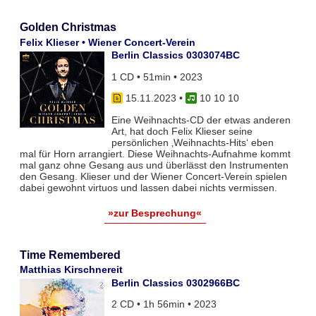
Golden Christmas
Felix Klieser • Wiener Concert-Verein
Berlin Classics 0303074BC
1 CD • 51min • 2023
15.11.2023
•
10 10 10
Eine Weihnachts-CD der etwas anderen
Art, hat doch Felix Klieser seine
persönlichen ‚Weihnachts-Hits‘ eben
mal für Horn arrangiert. Diese Weihnachts-Aufnahme kommt
mal ganz ohne Gesang aus und überlässt den Instrumenten
den Gesang. Klieser und der Wiener Concert-Verein spielen
dabei gewohnt virtuos und lassen dabei nichts vermissen.
»zur Besprechung«
Time Remembered
Matthias Kirschnereit
Berlin Classics 0302966BC
2 CD • 1h 56min • 2023