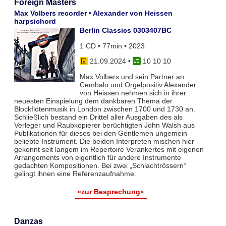
Foreign Masters
Max Volbers recorder • Alexander von Heissen
harpsichord
Berlin Classics 0303407BC
1 CD • 77min • 2023
21.09.2024
•
10 10 10
Max Volbers und sein Partner an
Cembalo und Orgelpositiv Alexander
von Heissen nehmen sich in ihrer
neuesten Einspielung dem dankbaren Thema der
Blockflötenmusik in London zwischen 1700 und 1730 an.
Schließlich bestand ein Drittel aller Ausgaben des als
Verleger und Raubkopierer berüchtigten John Walsh aus
Publikationen für dieses bei den Gentlemen ungemein
beliebte Instrument. Die beiden Interpreten mischen hier
gekonnt seit langem im Repertoire Verankertes mit eigenen
Arrangements von eigentlich für andere Instrumente
gedachten Kompositionen. Bei zwei „Schlachtrössern“
gelingt ihnen eine Referenzaufnahme.
»zur Besprechung«
Danzas