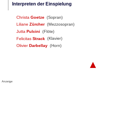
Interpreten der Einspielung
Christa
Goetze
(Sopran)
Liliane
Zürcher
(Mezzosopran)
Jutta
Pulcini
(Flöte)
Felicitas
Strack
(Klavier)
Olivier
Darbellay
(Horn)
▲
Anzeige