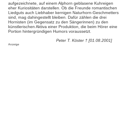
aufgezeichnete, auf einem Alphorn geblasene Kuhreigen
eher Kuriositäten darstellen. Ob die Freunde romantischen
Liedguts auch Liebhaber kernigen Naturhorn-Geschmetters
sind, mag dahingestellt bleiben. Dafür zählen die drei
Hornisten (im Gegensatz zu den Sängerinnen) zu den
künstlerischen Aktiva einer Produktion, die beim Hörer eine
Portion hintergründigen Humors voraussetzt.
Peter T. Köster † [01.08.2001]
Anzeige