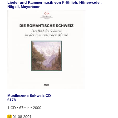
Lieder und Kammermusik von Fröhlich, Hünerwadel,
Nägeli, Meyerbeer
Musikszene Schweiz CD
6178
1 CD • 67min • 2000
01.08.2001