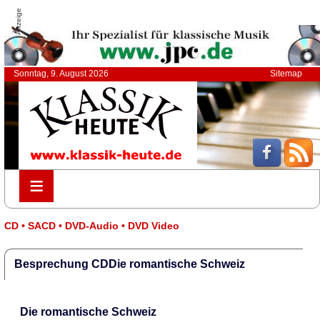
Anzeige
Sonntag, 9. August 2026
Sitemap
≡
≡
CD • SACD • DVD-Audio • DVD Video
Besprechung CDDie romantische Schweiz
Die romantische Schweiz