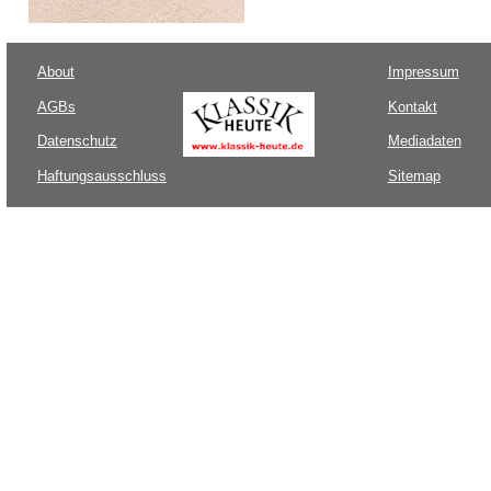
About
Impressum
AGBs
Kontakt
Datenschutz
Mediadaten
Haftungsausschluss
Sitemap