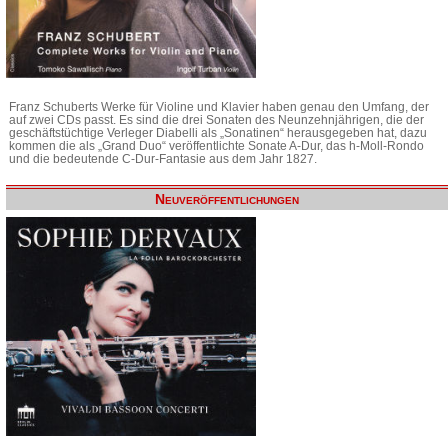
Franz Schuberts Werke für Violine und Klavier haben genau den Umfang, der
auf zwei CDs passt. Es sind die drei Sonaten des Neunzehnjährigen, die der
geschäftstüchtige Verleger Diabelli als „Sonatinen“ herausgegeben hat, dazu
kommen die als „Grand Duo“ veröffentlichte Sonate A-Dur, das h-Moll-Rondo
und die bedeutende C-Dur-Fantasie aus dem Jahr 1827.
Neuveröffentlichungen