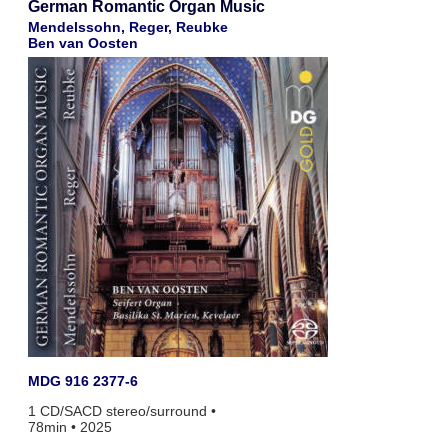
German Romantic Organ Music
Mendelssohn, Reger, Reubke
Ben van Oosten
MDG 916 2377-6
1 CD/SACD stereo/surround •
78min • 2025