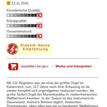
13.11.2025
Künstlerische Qualität:
Klangqualität:
Gesamteindruck:
Klassik Heute
Empfehlung
»bestellen bei jpc«
↓ Werke und Interpreten ↓
Mit 122 Registern war sie einst die größte Orgel im
Kaiserreich, nun, 117 Jahre nach ihrer Erbauung ist sie
wieder komplett und originalgetreu restauriert worden: die
große Seifert-Orgel der Marienbasilika im niederrheinischen
Wallfahrtsort Kevelaer. In der Saison ist das Instrument im
Dauereisatz: mehrere Messen täglich, Andachten,
Prozessionen, eben alles was ein so berühmter Wallfahrtsort