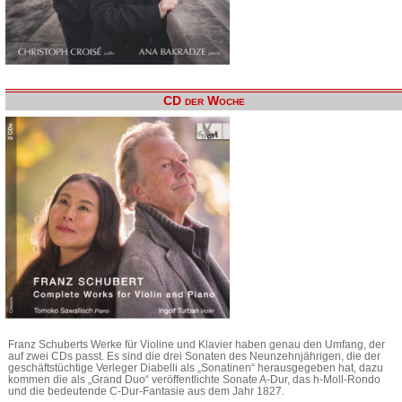
CD der Woche
Franz Schuberts Werke für Violine und Klavier haben genau den Umfang, der
auf zwei CDs passt. Es sind die drei Sonaten des Neunzehnjährigen, die der
geschäftstüchtige Verleger Diabelli als „Sonatinen“ herausgegeben hat, dazu
kommen die als „Grand Duo“ veröffentlichte Sonate A-Dur, das h-Moll-Rondo
und die bedeutende C-Dur-Fantasie aus dem Jahr 1827.