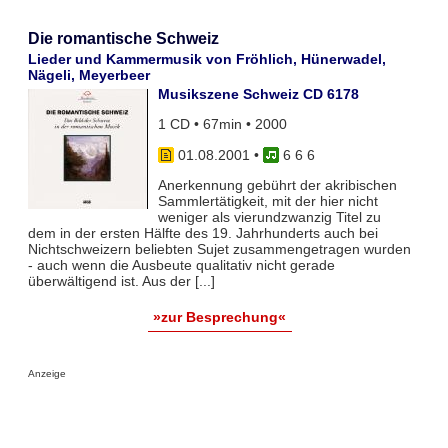
Die romantische Schweiz
Lieder und Kammermusik von Fröhlich, Hünerwadel,
Nägeli, Meyerbeer
Musikszene Schweiz CD 6178
1 CD • 67min • 2000
01.08.2001
•
6 6 6
Anerkennung gebührt der akribischen
Sammlertätigkeit, mit der hier nicht
weniger als vierundzwanzig Titel zu
dem in der ersten Hälfte des 19. Jahrhunderts auch bei
Nichtschweizern beliebten Sujet zusammengetragen wurden
- auch wenn die Ausbeute qualitativ nicht gerade
überwältigend ist. Aus der [...]
»zur Besprechung«
Anzeige