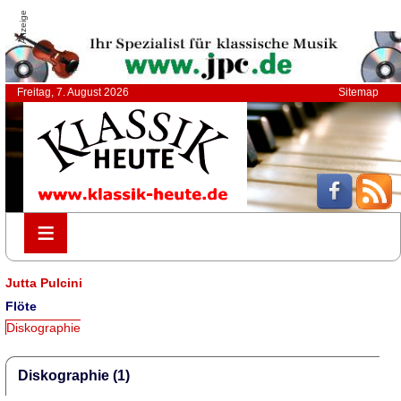
Anzeige
Freitag, 7. August 2026
Sitemap
≡
≡
Jutta Pulcini
Flöte
Diskographie
Diskographie (1)