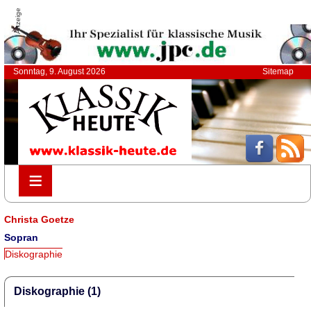
Anzeige
Sonntag, 9. August 2026
Sitemap
≡
≡
Christa Goetze
Sopran
Diskographie
Diskographie (1)