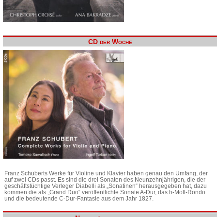
CD der Woche
Franz Schuberts Werke für Violine und Klavier haben genau den Umfang, der
auf zwei CDs passt. Es sind die drei Sonaten des Neunzehnjährigen, die der
geschäftstüchtige Verleger Diabelli als „Sonatinen“ herausgegeben hat, dazu
kommen die als „Grand Duo“ veröffentlichte Sonate A-Dur, das h-Moll-Rondo
und die bedeutende C-Dur-Fantasie aus dem Jahr 1827.