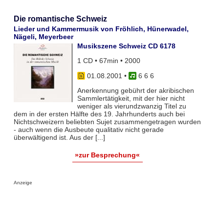
Die romantische Schweiz
Lieder und Kammermusik von Fröhlich, Hünerwadel,
Nägeli, Meyerbeer
Musikszene Schweiz CD 6178
1 CD • 67min • 2000
01.08.2001
•
6 6 6
Anerkennung gebührt der akribischen
Sammlertätigkeit, mit der hier nicht
weniger als vierundzwanzig Titel zu
dem in der ersten Hälfte des 19. Jahrhunderts auch bei
Nichtschweizern beliebten Sujet zusammengetragen wurden
- auch wenn die Ausbeute qualitativ nicht gerade
überwältigend ist. Aus der [...]
»zur Besprechung«
Anzeige