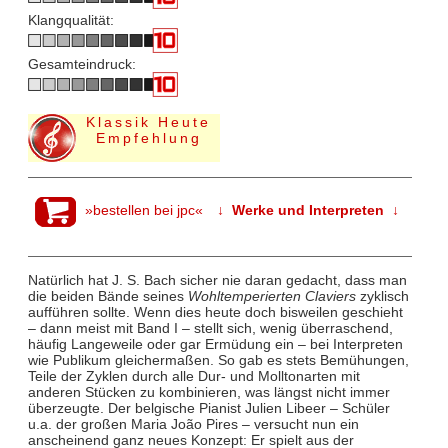
Klangqualität:
Gesamteindruck:
Klassik Heute
Empfehlung
»bestellen bei jpc«
↓ Werke und Interpreten ↓
Natürlich hat J. S. Bach sicher nie daran gedacht, dass man
die beiden Bände seines
Wohltemperierten Claviers
zyklisch
aufführen sollte. Wenn dies heute doch bisweilen geschieht
– dann meist mit Band I – stellt sich, wenig überraschend,
häufig Langeweile oder gar Ermüdung ein – bei Interpreten
wie Publikum gleichermaßen. So gab es stets Bemühungen,
Teile der Zyklen durch alle Dur- und Molltonarten mit
anderen Stücken zu kombinieren, was längst nicht immer
überzeugte. Der belgische Pianist Julien Libeer – Schüler
u.a. der großen Maria João Pires – versucht nun ein
anscheinend ganz neues Konzept: Er spielt aus der