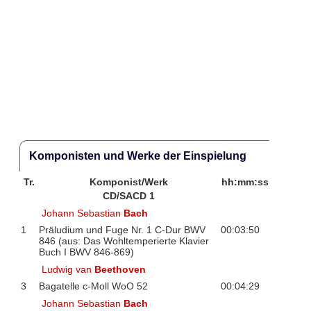
Komponisten und Werke der Einspielung
Tr.
Komponist/Werk
hh:mm:ss
CD/SACD 1
Johann Sebastian
Bach
1
Präludium und Fuge Nr. 1 C-Dur BWV
00:03:50
846 (aus: Das Wohltemperierte Klavier
Buch I BWV 846-869)
Ludwig van
Beethoven
3
Bagatelle c-Moll WoO 52
00:04:29
Johann Sebastian
Bach