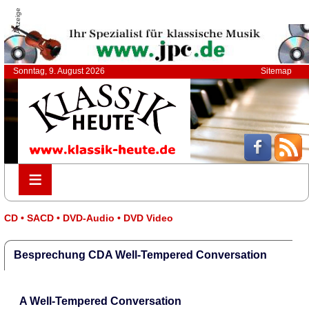
Anzeige
Sonntag, 9. August 2026
Sitemap
≡
≡
CD • SACD • DVD-Audio • DVD Video
Besprechung CDA Well-Tempered Conversation
A Well-Tempered Conversation