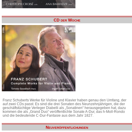
CD der Woche
Franz Schuberts Werke für Violine und Klavier haben genau den Umfang, der
auf zwei CDs passt. Es sind die drei Sonaten des Neunzehnjährigen, die der
geschäftstüchtige Verleger Diabelli als „Sonatinen“ herausgegeben hat, dazu
kommen die als „Grand Duo“ veröffentlichte Sonate A-Dur, das h-Moll-Rondo
und die bedeutende C-Dur-Fantasie aus dem Jahr 1827.
Neuveröffentlichungen