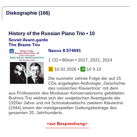
Diskographie (166)
History of the Russian Piano Trio • 10
Soviet Avant-garde
The Brams Trio
Naxos 8.574691
1 CD • 80min • 2017, 2021, 2024
10.02.2026
•
10 9 10
Die nunmehr zehnte Folge der auf 15
CDs angelegten Anthologie „Geschichte
des russischen Klaviertrios“ mit dem
aus Professoren des Moskauer Konservatoriums gebildeten
Brahms Trio widmet sich der sowjetischen Avantgarde der
1920er Jahre und mit Schostakowitschs zweitem Klaviertrio
(1944) einem der meistgespielten Gattungsbeiträge des
gesamten 20. Jahrhunderts.
»zur Besprechung«