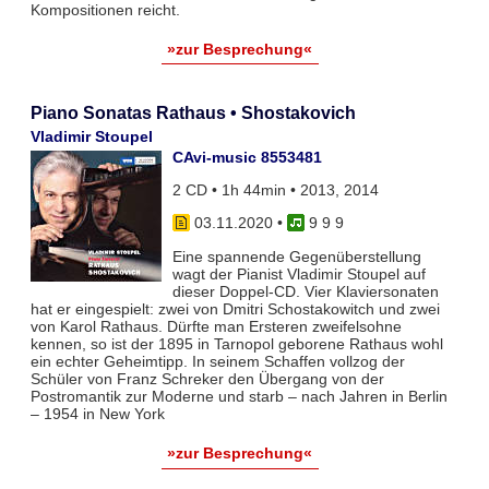
Kompositionen reicht.
»zur Besprechung«
Piano Sonatas Rathaus • Shostakovich
Vladimir Stoupel
CAvi-music 8553481
2 CD • 1h 44min • 2013, 2014
03.11.2020
•
9 9 9
Eine spannende Gegenüberstellung
wagt der Pianist Vladimir Stoupel auf
dieser Doppel-CD. Vier Klaviersonaten
hat er eingespielt: zwei von Dmitri Schostakowitch und zwei
von Karol Rathaus. Dürfte man Ersteren zweifelsohne
kennen, so ist der 1895 in Tarnopol geborene Rathaus wohl
ein echter Geheimtipp. In seinem Schaffen vollzog der
Schüler von Franz Schreker den Übergang von der
Postromantik zur Moderne und starb – nach Jahren in Berlin
– 1954 in New York
»zur Besprechung«