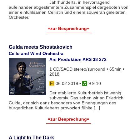
Jahrhunderts, in hervorragend
aufeinander abgestimmtem Zusammenspiel dargeboten von
einer einfühlsamen Cellistin und einem souverän geleiteten
Orchester.
»zur Besprechung«
Gulda meets Shostakovich
Cello and Wind Orchestra
Ars Produktion ARS 38 272
1 CD/SACD stereo/surround • 65min •
2018
06.02.2019
•
9 9 10
Der etablierte Kulturbetrieb ist wenig
subversiv. Das sehen wir an Friedrich
Gulda, der sich ganz besonders von Einengungen des
bürgerlichen Kulturlebens provoziert fühlte [...]
»zur Besprechung«
A Light In The Dark