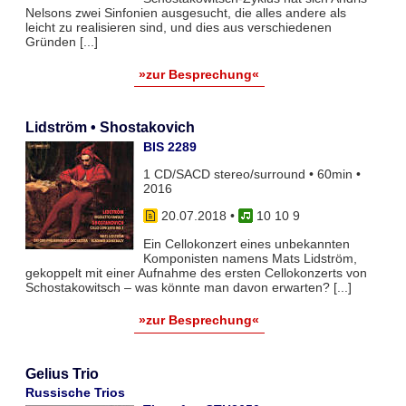
Nelsons zwei Sinfonien ausgesucht, die alles andere als
leicht zu realisieren sind, und dies aus verschiedenen
Gründen [...]
»zur Besprechung«
Lidström • Shostakovich
BIS 2289
1 CD/SACD stereo/surround • 60min •
2016
20.07.2018
•
10 10 9
Ein Cellokonzert eines unbekannten
Komponisten namens Mats Lidström,
gekoppelt mit einer Aufnahme des ersten Cellokonzerts von
Schostakowitsch – was könnte man davon erwarten? [...]
»zur Besprechung«
Gelius Trio
Russische Trios