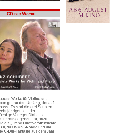
CD der Woche
uberts Werke für Violine und
aben genau den Umfang, der auf
passt. Es sind die drei Sonaten
ehnjährigen, die der
üchtige Verleger Diabelli als
n“ herausgegeben hat, dazu
e als „Grand Duo“ veröffentlichte
Dur, das h-Moll-Rondo und die
e C-Dur-Fantasie aus dem Jahr