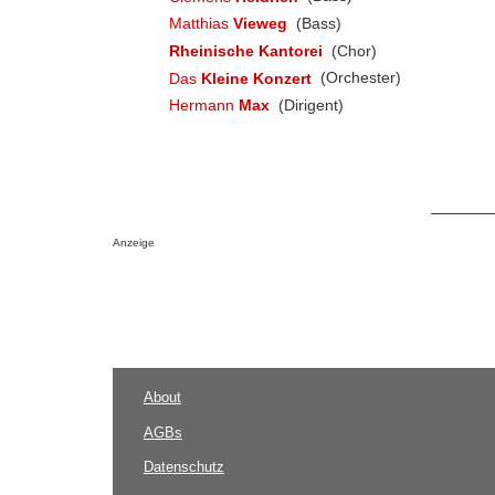
Matthias
Vieweg
(Bass)
Rheinische Kantorei
(Chor)
Das
Kleine Konzert
(Orchester)
Hermann
Max
(Dirigent)
Anzeige
About
AGBs
Datenschutz