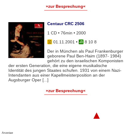
»zur Besprechung«
Centaur CRC 2506
1 CD • 76min • 2000
01.11.2001
•
8 10 8
Der in München als Paul Frankenburger
geborene Paul Ben-Haim (1897- 1984)
gehört zu den israelischen Komponisten
der ersten Generation, die eine eigene musikalische
Identität des jungen Staates schufen. 1931 von einem Nazi-
Intendanten aus einer Kapellmeisterposition an der
Augsburger Oper [...]
»zur Besprechung«
▲
Anzeige