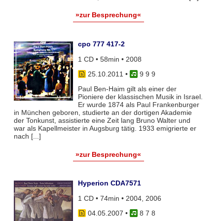
»zur Besprechung«
cpo 777 417-2
1 CD • 58min • 2008
25.10.2011
•
9 9 9
Paul Ben-Haim gilt als einer der
Pioniere der klassischen Musik in Israel.
Er wurde 1874 als Paul Frankenburger
in München geboren, studierte an der dortigen Akademie
der Tonkunst, assistierte eine Zeit lang Bruno Walter und
war als Kapellmeister in Augsburg tätig. 1933 emigrierte er
nach [...]
»zur Besprechung«
Hyperion CDA7571
1 CD • 74min • 2004, 2006
04.05.2007
•
8 7 8