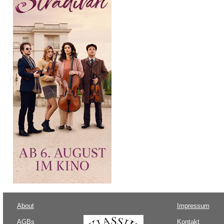
About
Impressum
AGBs
Kontakt