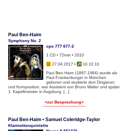
Paul Ben-Haim
Symphony No. 2
cpo 777 677-2
1 CD • 72min • 2010
27.04.2017
•
10 10 10
Paul Ben-Haim (1897-1984) wurde als
Paul Frankenburger in München
geboren und studierte dort Dirigieren
und Komposition, war Assistent von Bruno Walter und später
1. Kapellmeister in Augsburg. [...]
»zur Besprechung«
Paul Ben-Haim • Samuel Coleridge-Taylor
Klarinettenquintette
Naxos 8.551376