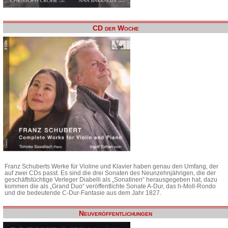
CD der Woche
Franz Schuberts Werke für Violine und Klavier haben genau den Umfang, der
auf zwei CDs passt. Es sind die drei Sonaten des Neunzehnjährigen, die der
geschäftstüchtige Verleger Diabelli als „Sonatinen“ herausgegeben hat, dazu
kommen die als „Grand Duo“ veröffentlichte Sonate A-Dur, das h-Moll-Rondo
und die bedeutende C-Dur-Fantasie aus dem Jahr 1827.
Neuveröffentlichungen