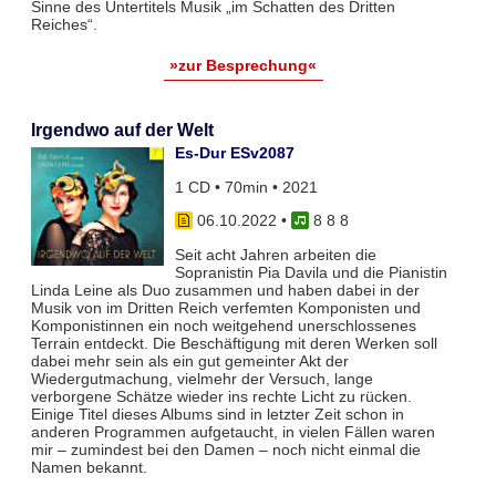
Sinne des Untertitels Musik „im Schatten des Dritten
Reiches“.
»zur Besprechung«
Irgendwo auf der Welt
Es-Dur ESv2087
1 CD • 70min • 2021
06.10.2022
•
8 8 8
Seit acht Jahren arbeiten die
Sopranistin Pia Davila und die Pianistin
Linda Leine als Duo zusammen und haben dabei in der
Musik von im Dritten Reich verfemten Komponisten und
Komponistinnen ein noch weitgehend unerschlossenes
Terrain entdeckt. Die Beschäftigung mit deren Werken soll
dabei mehr sein als ein gut gemeinter Akt der
Wiedergutmachung, vielmehr der Versuch, lange
verborgene Schätze wieder ins rechte Licht zu rücken.
Einige Titel dieses Albums sind in letzter Zeit schon in
anderen Programmen aufgetaucht, in vielen Fällen waren
mir – zumindest bei den Damen – noch nicht einmal die
Namen bekannt.