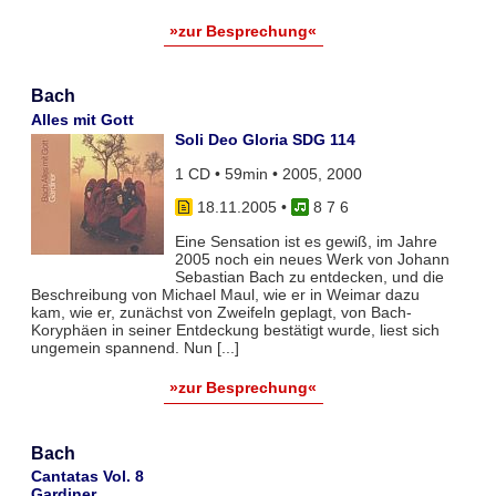
»zur Besprechung«
Bach
Alles mit Gott
Soli Deo Gloria SDG 114
1 CD • 59min • 2005, 2000
18.11.2005
•
8 7 6
Eine Sensation ist es gewiß, im Jahre
2005 noch ein neues Werk von Johann
Sebastian Bach zu entdecken, und die
Beschreibung von Michael Maul, wie er in Weimar dazu
kam, wie er, zunächst von Zweifeln geplagt, von Bach-
Koryphäen in seiner Entdeckung bestätigt wurde, liest sich
ungemein spannend. Nun [...]
»zur Besprechung«
Bach
Cantatas Vol. 8
Gardiner