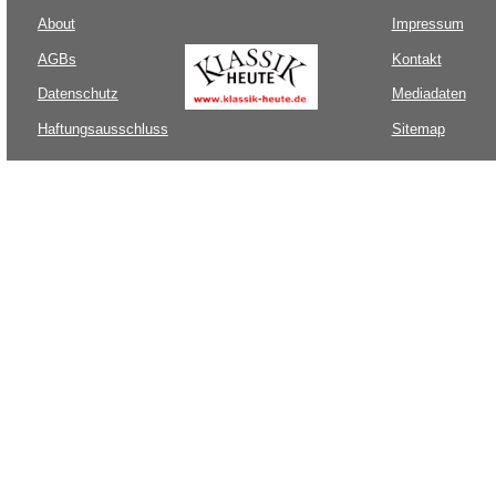
About
Impressum
AGBs
Kontakt
Datenschutz
Mediadaten
Haftungsausschluss
Sitemap