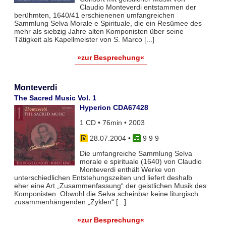
Claudio Monteverdi entstammen der
berühmten, 1640/41 erschienenen umfangreichen
Sammlung Selva Morale e Spirituale, die ein Resümee des
mehr als siebzig Jahre alten Komponisten über seine
Tätigkeit als Kapellmeister von S. Marco [...]
»zur Besprechung«
Monteverdi
The Sacred Music Vol. 1
Hyperion CDA67428
1 CD • 76min • 2003
28.07.2004
•
9 9 9
Die umfangreiche Sammlung Selva
morale e spirituale (1640) von Claudio
Monteverdi enthält Werke von
unterschiedlichen Entstehungszeiten und liefert deshalb
eher eine Art „Zusammenfassung“ der geistlichen Musik des
Komponisten. Obwohl die Selva scheinbar keine liturgisch
zusammenhängenden „Zyklen“ [...]
»zur Besprechung«