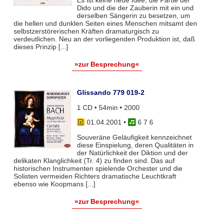
Dido und die der Zauberin mit ein und
derselben Sängerin zu besetzen, um
die hellen und dunklen Seiten eines Menschen mitsamt den
selbstzerstörerischen Kräften dramaturgisch zu
verdeutlichen. Neu an der vorliegenden Produktion ist, daß
dieses Prinzip [...]
»zur Besprechung«
Glissando 779 019-2
1 CD • 54min • 2000
01.04.2001
•
6 7 6
Souveräne Geläufigkeit kennzeichnet
diese Einspielung, deren Qualitäten in
der Natürlichkeit der Diktion und der
delikaten Klanglichkeit (Tr. 4) zu finden sind. Das auf
historischen Instrumenten spielende Orchester und die
Solisten vermeiden Richters dramatische Leuchtkraft
ebenso wie Koopmans [...]
»zur Besprechung«