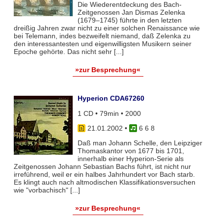
Die Wiederentdeckung des Bach-
Zeitgenossen Jan Dismas Zelenka
(1679–1745) führte in den letzten
dreißig Jahren zwar nicht zu einer solchen Renaissance wie
bei Telemann, indes bezweifelt niemand, daß Zelenka zu
den interessantesten und eigenwilligsten Musikern seiner
Epoche gehörte. Das nicht sehr [...]
»zur Besprechung«
Hyperion CDA67260
1 CD • 79min • 2000
21.01.2002
•
6 6 8
Daß man Johann Schelle, den Leipziger
Thomaskantor von 1677 bis 1701,
innerhalb einer Hyperion-Serie als
Zeitgenossen Johann Sebastian Bachs führt, ist nicht nur
irreführend, weil er ein halbes Jahrhundert vor Bach starb.
Es klingt auch nach altmodischen Klassifikationsversuchen
wie "vorbachisch" [...]
»zur Besprechung«