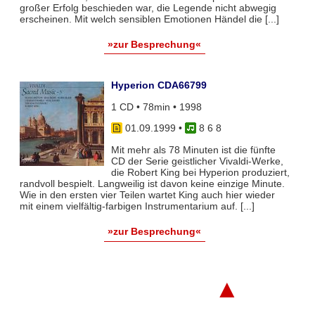
großer Erfolg beschieden war, die Legende nicht abwegig
erscheinen. Mit welch sensiblen Emotionen Händel die [...]
»zur Besprechung«
Hyperion CDA66799
1 CD • 78min • 1998
01.09.1999
•
8 6 8
Mit mehr als 78 Minuten ist die fünfte
CD der Serie geistlicher Vivaldi-Werke,
die Robert King bei Hyperion produziert,
randvoll bespielt. Langweilig ist davon keine einzige Minute.
Wie in den ersten vier Teilen wartet King auch hier wieder
mit einem vielfältig-farbigen Instrumentarium auf. [...]
»zur Besprechung«
▲