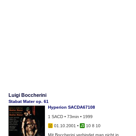
Luigi Boccherini
Stabat Mater op. 61
Hyperion SACDA67108
1 SACD • 73min • 1999
01.10.2001
•
10 8 10
Mit Boccherini verbindet man nicht in