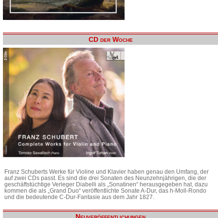
CD der Woche
Franz Schuberts Werke für Violine und Klavier haben genau den Umfang, der
auf zwei CDs passt. Es sind die drei Sonaten des Neunzehnjährigen, die der
geschäftstüchtige Verleger Diabelli als „Sonatinen“ herausgegeben hat, dazu
kommen die als „Grand Duo“ veröffentlichte Sonate A-Dur, das h-Moll-Rondo
und die bedeutende C-Dur-Fantasie aus dem Jahr 1827.
Neuveröffentlichungen