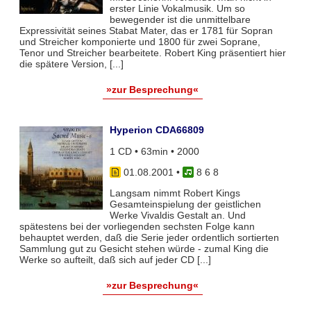
erster Linie Vokalmusik. Um so
bewegender ist die unmittelbare
Expressivität seines Stabat Mater, das er 1781 für Sopran
und Streicher komponierte und 1800 für zwei Soprane,
Tenor und Streicher bearbeitete. Robert King präsentiert hier
die spätere Version, [...]
»zur Besprechung«
Hyperion CDA66809
1 CD • 63min • 2000
01.08.2001
•
8 6 8
Langsam nimmt Robert Kings
Gesamteinspielung der geistlichen
Werke Vivaldis Gestalt an. Und
spätestens bei der vorliegenden sechsten Folge kann
behauptet werden, daß die Serie jeder ordentlich sortierten
Sammlung gut zu Gesicht stehen würde - zumal King die
Werke so aufteilt, daß sich auf jeder CD [...]
»zur Besprechung«