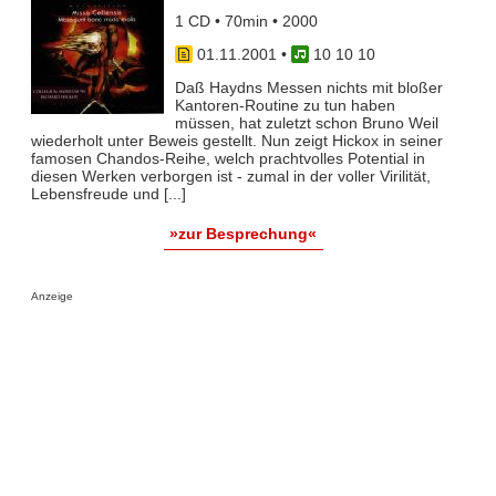
1 CD • 70min • 2000
01.11.2001
•
10 10 10
Daß Haydns Messen nichts mit bloßer
Kantoren-Routine zu tun haben
müssen, hat zuletzt schon Bruno Weil
wiederholt unter Beweis gestellt. Nun zeigt Hickox in seiner
famosen Chandos-Reihe, welch prachtvolles Potential in
diesen Werken verborgen ist - zumal in der voller Virilität,
Lebensfreude und [...]
»zur Besprechung«
Anzeige