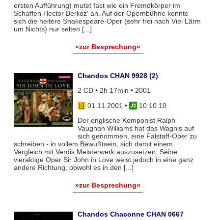
ersten Aufführung) mutet fast wie ein Fremdkörper im
Schaffen Hector Berlioz' an. Auf der Opernbühne konnte
sich die heitere Shakespeare-Oper (sehr frei nach Viel Lärm
um Nichts) nur selten [...]
»zur Besprechung«
Chandos CHAN 9928 (2)
2 CD • 2h 17min • 2001
01.11.2001
•
10 10 10
Der englische Komponist Ralph
Vaughan Williams hat das Wagnis auf
sich genommen, eine Falstaff-Oper zu
schreiben - in vollem Bewußtsein, sich damit einem
Vergleich mit Verdis Meisterwerk auszusetzen. Seine
vieraktige Oper Sir John in Love weist jedoch in eine ganz
andere Richtung, obwohl es in den [...]
»zur Besprechung«
Chandos Chaconne CHAN 0667