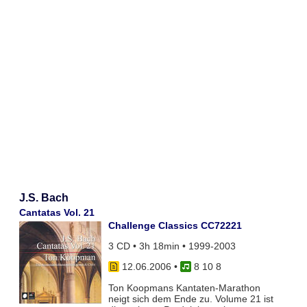
J.S. Bach
Cantatas Vol. 21
Challenge Classics CC72221
3 CD • 3h 18min • 1999-2003
12.06.2006
•
8 10 8
Ton Koopmans Kantaten-Marathon
neigt sich dem Ende zu. Volume 21 ist