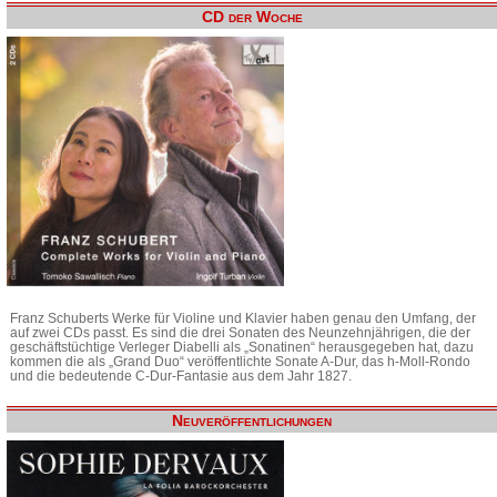
CD der Woche
Franz Schuberts Werke für Violine und Klavier haben genau den Umfang, der
auf zwei CDs passt. Es sind die drei Sonaten des Neunzehnjährigen, die der
geschäftstüchtige Verleger Diabelli als „Sonatinen“ herausgegeben hat, dazu
kommen die als „Grand Duo“ veröffentlichte Sonate A-Dur, das h-Moll-Rondo
und die bedeutende C-Dur-Fantasie aus dem Jahr 1827.
Neuveröffentlichungen