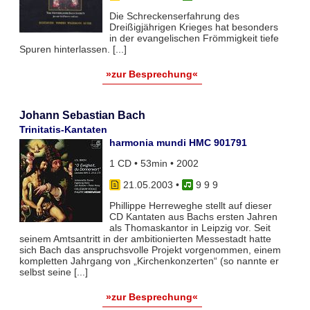
Die Schreckenserfahrung des
Dreißigjährigen Krieges hat besonders
in der evangelischen Frömmigkeit tiefe
Spuren hinterlassen. [...]
»zur Besprechung«
Johann Sebastian Bach
Trinitatis-Kantaten
harmonia mundi HMC 901791
1 CD • 53min • 2002
21.05.2003
•
9 9 9
Phillippe Herreweghe stellt auf dieser
CD Kantaten aus Bachs ersten Jahren
als Thomaskantor in Leipzig vor. Seit
seinem Amtsantritt in der ambitionierten Messestadt hatte
sich Bach das anspruchsvolle Projekt vorgenommen, einem
kompletten Jahrgang von „Kirchenkonzerten“ (so nannte er
selbst seine [...]
»zur Besprechung«