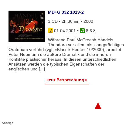
MD+G 332 1019-2
3 CD • 2h 36min • 2000
01.04.2001
•
8 6 8
Während Paul McCreesh Händels
Theodora vor allem als klangprächtiges
Oratorium vorführt (vgl. »Klassik Heute« 10/2000), arbeitet
Peter Neumann die äußere Dramatik und die inneren
Konflikte plastischer heraus. In diesen unterschiedlichen
Ansätzen werden die typischen Eigenschaften der
englischen und [...]
»zur Besprechung«
▲
Anzeige