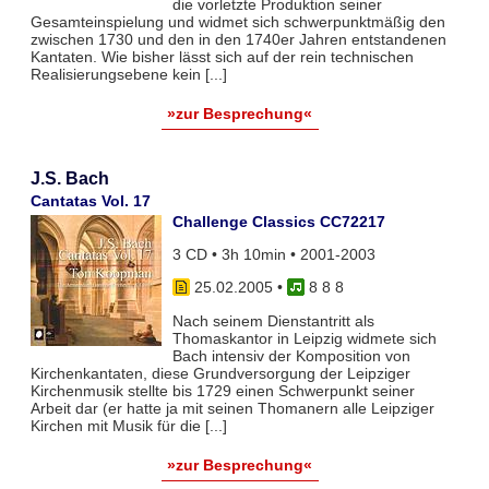
die vorletzte Produktion seiner
Gesamteinspielung und widmet sich schwerpunktmäßig den
zwischen 1730 und den in den 1740er Jahren entstandenen
Kantaten. Wie bisher lässt sich auf der rein technischen
Realisierungsebene kein [...]
»zur Besprechung«
J.S. Bach
Cantatas Vol. 17
Challenge Classics CC72217
3 CD • 3h 10min • 2001-2003
25.02.2005
•
8 8 8
Nach seinem Dienstantritt als
Thomaskantor in Leipzig widmete sich
Bach intensiv der Komposition von
Kirchenkantaten, diese Grundversorgung der Leipziger
Kirchenmusik stellte bis 1729 einen Schwerpunkt seiner
Arbeit dar (er hatte ja mit seinen Thomanern alle Leipziger
Kirchen mit Musik für die [...]
»zur Besprechung«