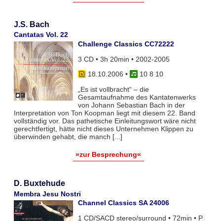
J.S. Bach
Cantatas Vol. 22
Challenge Classics CC72222
3 CD • 3h 20min • 2002-2005
18.10.2006
•
10 8 10
„Es ist vollbracht“ – die
Gesamtaufnahme des Kantatenwerks
von Johann Sebastian Bach in der
Interpretation von Ton Koopman liegt mit diesem 22. Band
vollständig vor. Das pathetische Einleitungswort wäre nicht
gerechtfertigt, hätte nicht dieses Unternehmen Klippen zu
überwinden gehabt, die manch [...]
»zur Besprechung«
D. Buxtehude
Membra Jesu Nostri
Channel Classics SA 24006
1 CD/SACD stereo/surround • 72min • P