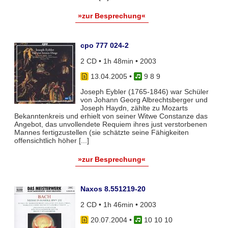
»zur Besprechung«
cpo 777 024-2
2 CD • 1h 48min • 2003
13.04.2005
•
9 8 9
Joseph Eybler (1765-1846) war Schüler
von Johann Georg Albrechtsberger und
Joseph Haydn, zählte zu Mozarts
Bekanntenkreis und erhielt von seiner Witwe Constanze das
Angebot, das unvollendete Requiem ihres just verstorbenen
Mannes fertigzustellen (sie schätzte seine Fähigkeiten
offensichtlich höher [...]
»zur Besprechung«
Naxos 8.551219-20
2 CD • 1h 46min • 2003
20.07.2004
•
10 10 10