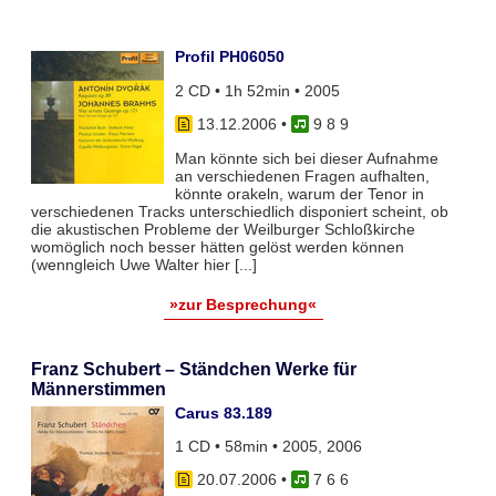
Profil PH06050
2 CD • 1h 52min • 2005
13.12.2006
•
9 8 9
Man könnte sich bei dieser Aufnahme
an verschiedenen Fragen aufhalten,
könnte orakeln, warum der Tenor in
verschiedenen Tracks unterschiedlich disponiert scheint, ob
die akustischen Probleme der Weilburger Schloßkirche
womöglich noch besser hätten gelöst werden können
(wenngleich Uwe Walter hier [...]
»zur Besprechung«
Franz Schubert – Ständchen Werke für
Männerstimmen
Carus 83.189
1 CD • 58min • 2005, 2006
20.07.2006
•
7 6 6