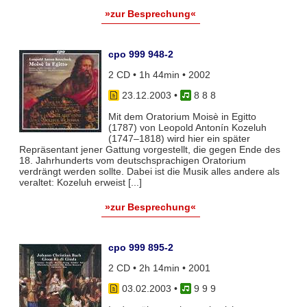
»zur Besprechung«
cpo 999 948-2
2 CD • 1h 44min • 2002
23.12.2003
•
8 8 8
Mit dem Oratorium Moisè in Egitto
(1787) von Leopold Antonín Kozeluh
(1747–1818) wird hier ein später
Repräsentant jener Gattung vorgestellt, die gegen Ende des
18. Jahrhunderts vom deutschsprachigen Oratorium
verdrängt werden sollte. Dabei ist die Musik alles andere als
veraltet: Kozeluh erweist [...]
»zur Besprechung«
cpo 999 895-2
2 CD • 2h 14min • 2001
03.02.2003
•
9 9 9