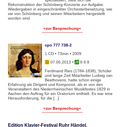
Rekonstruktion der Schönberg-Konzerte zur Aufgabe:
Wiedergaben in eingeschränkter Orchesterbesetzung, wie
sie von Schönberg und seinen Mitarbeitern hergestellt
worden sind.
»zur Besprechung«
cpo 777 738-2
1 CD • 73min • 2009
07.05.2013
•
8 8 8
Ferdinand Ries (1784-1838), Schüler
und lange Zeit Mitarbeiter Ludwig van
Beethovens, hatte schon einige
Erfahrung als Dirigent und Komponist, als er von den
Veranstaltern des Niederrheinischen Musikfestes 1829 in
Aachen den Auftrag für ein Oratorium enthielt. Es war eine
Herausforderung, für die [...]
»zur Besprechung«
Edition Klavier-Festival Ruhr Händel,