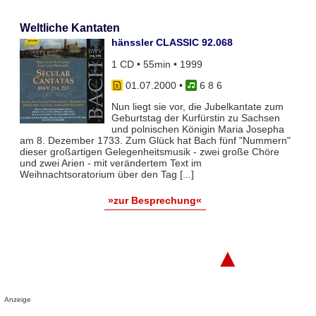
Weltliche Kantaten
hänssler CLASSIC 92.068
1 CD • 55min • 1999
01.07.2000
•
6 8 6
Nun liegt sie vor, die Jubelkantate zum
Geburtstag der Kurfürstin zu Sachsen
und polnischen Königin Maria Josepha
am 8. Dezember 1733. Zum Glück hat Bach fünf "Nummern"
dieser großartigen Gelegenheitsmusik - zwei große Chöre
und zwei Arien - mit verändertem Text im
Weihnachtsoratorium über den Tag [...]
»zur Besprechung«
▲
Anzeige