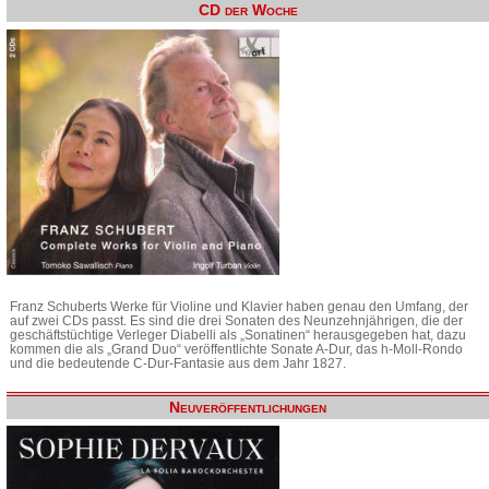
CD der Woche
Franz Schuberts Werke für Violine und Klavier haben genau den Umfang, der
auf zwei CDs passt. Es sind die drei Sonaten des Neunzehnjährigen, die der
geschäftstüchtige Verleger Diabelli als „Sonatinen“ herausgegeben hat, dazu
kommen die als „Grand Duo“ veröffentlichte Sonate A-Dur, das h-Moll-Rondo
und die bedeutende C-Dur-Fantasie aus dem Jahr 1827.
Neuveröffentlichungen