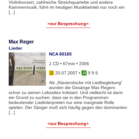
Violinkonzert, zahlreiche Streichquartette und andere
Kammermusik, führt im heutigen Musikbetrieb nur noch ein
[...]
»zur Besprechung«
Max Reger
Lieder
NCA 60165
1 CD • 67min • 2006
20.07.2007
•
9 9 9
Als „Klavierstücke mit Liedbegleitung“
wurden die Gesänge Max Regers
schon zu seinen Lebzeiten kritisiert. Und vielleicht ist darin
ein Grund zu suchen, dass sie in den Programmen
bedeutender Liedinterpreten nur eine marginale Rolle
spielen. Der Sänger muß sich häufig gegen den dominanten
[...]
»zur Besprechung«