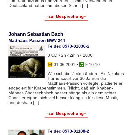
zum Katholizismus überzutreten - seine Verwandten in
Deutschland haben ihm diesen Schritt [...]
»zur Besprechung«
Johann Sebastian Bach
Matthäus-Passion BWV 244
Teldec 8573-81036-2
3 CD • 2h 42min • 2000
01.06.2001
•
9 10 10
Wie sich die Zeiten ändern: Als Nikolaus
Harnoncourt vor 30 Jahren die
Matthäus-Passion vorlegte, plädierte er
engagiert für Knabenstimmen. "Nicht, daß ein Knaben-
Männer-Chor technisch besser sänge als ein gemischter
Chor - er eignet sich viel besser klanglich für diese Musik,
und deshalb [...]
»zur Besprechung«
Teldec 8573-81108-2