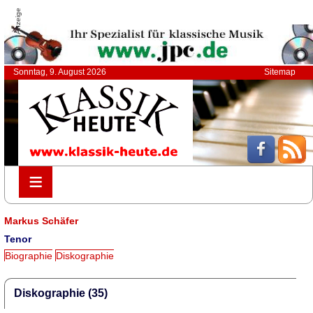
Anzeige
Sonntag, 9. August 2026
Sitemap
≡
≡
Markus Schäfer
Tenor
Biographie
Diskographie
Diskographie (35)