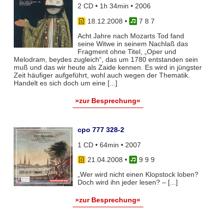
2 CD • 1h 34min • 2006
18.12.2008
•
7 8 7
Acht Jahre nach Mozarts Tod fand
seine Witwe in seinem Nachlaß das
Fragment ohne Titel, „Oper und
Melodram, beydes zugleich“, das um 1780 entstanden sein
muß und das wir heute als Zaide kennen. Es wird in jüngster
Zeit häufiger aufgeführt, wohl auch wegen der Thematik.
Handelt es sich doch um eine [...]
»zur Besprechung«
cpo 777 328-2
1 CD • 64min • 2007
21.04.2008
•
9 9 9
„Wer wird nicht einen Klopstock loben?
Doch wird ihn jeder lesen? – [...]
»zur Besprechung«