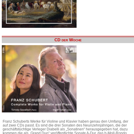
CD der Woche
Franz Schuberts Werke für Violine und Klavier haben genau den Umfang, der
auf zwei CDs passt. Es sind die drei Sonaten des Neunzehnjährigen, die der
geschäftstüchtige Verleger Diabelli als „Sonatinen“ herausgegeben hat, dazu
kommen die als „Grand Duo“ veröffentlichte Sonate A-Dur, das h-Moll-Rondo