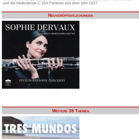
und die bedeutende C-Dur-Fantasie aus dem Jahr 1827.
Neuveröffentlichungen
Weitere 39 Themen