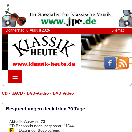
Anzeige
Donnerstag, 6. August 2026
Sitemap
≡
≡
CD • SACD • DVD-Audio • DVD Video
Besprechungen der letzten 30 Tage
Aktuelle Auswahl: 23
CD-Besprechungen insgesamt: 11544
= Datum der Besprechung