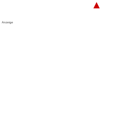
▲
Anzeige