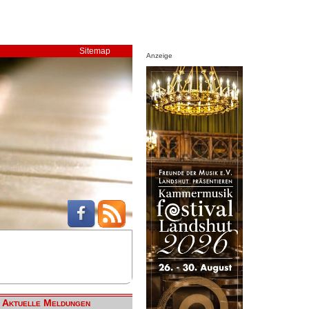
Sitemap
Anzeige
Aktuelle Meldungen