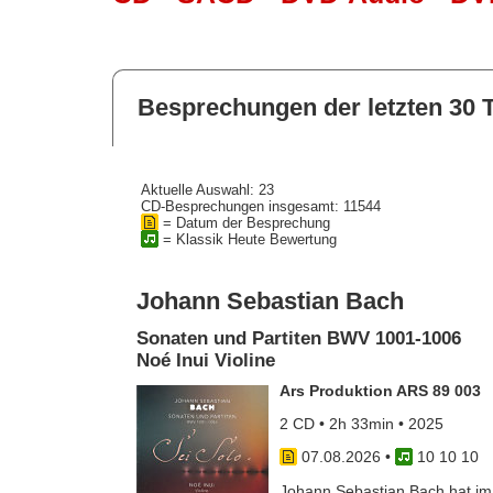
Besprechungen der letzten 30 
Aktuelle Auswahl: 23
CD-Besprechungen insgesamt: 11544
= Datum der Besprechung
= Klassik Heute Bewertung
Johann Sebastian Bach
Sonaten und Partiten BWV 1001-1006
Noé Inui Violine
Ars Produktion ARS 89 003
2 CD • 2h 33min • 2025
07.08.2026
•
10 10 10
Johann Sebastian Bach hat im J