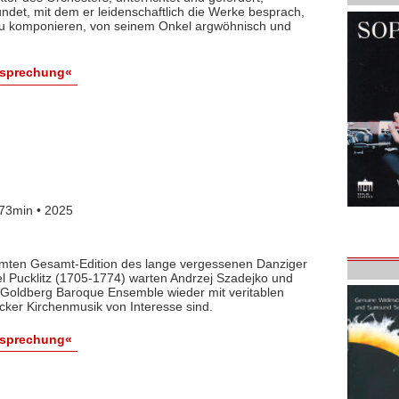
det, mit dem er leidenschaftlich die Werke besprach,
 zu komponieren, von seinem Onkel argwöhnisch und
esprechung«
73min • 2025
lamten Gesamt-Edition des lange vergessenen Danziger
l Pucklitz (1705-1774) warten Andrzej Szadejko und
Goldberg Baroque Ensemble wieder mit veritablen
cker Kirchenmusik von Interesse sind.
esprechung«