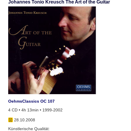
Johannes Tonio Kreusch The Art of the Guitar
OehmsClassics OC 107
4 CD • 4h 13min • 1999-2002
28.10.2008
Künstlerische Qualität: