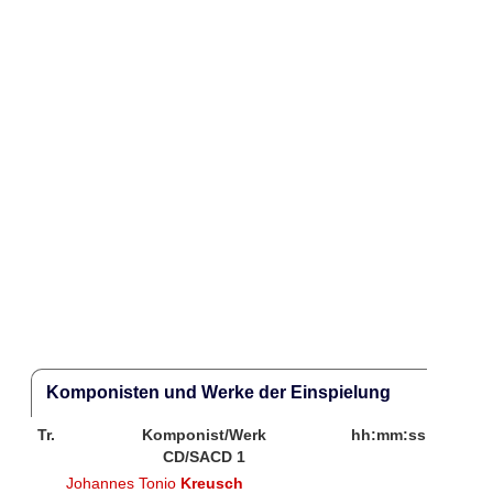
Komponisten und Werke der Einspielung
Tr.
Komponist/Werk
hh:mm:ss
CD/SACD 1
Johannes Tonio
Kreusch