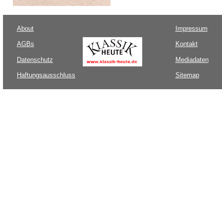
About
Impressum
AGBs
Kontakt
Datenschutz
Mediadaten
Haftungsausschluss
Sitemap