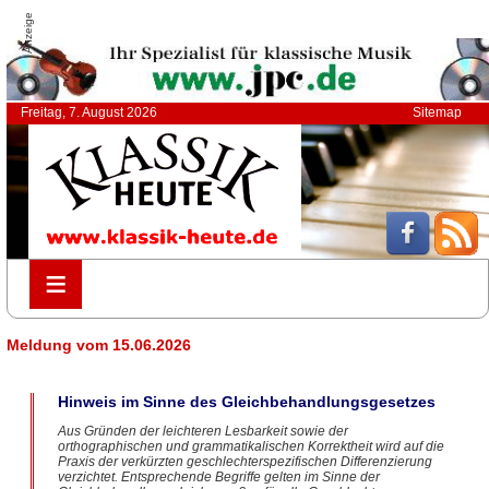
Anzeige
Freitag, 7. August 2026
Sitemap
≡
≡
Meldung vom 15.06.2026
Hinweis im Sinne des Gleichbehandlungsgesetzes
Aus Gründen der leichteren Lesbarkeit sowie der
orthographischen und grammatikalischen Korrektheit wird auf die
Praxis der verkürzten geschlechterspezifischen Differenzierung
verzichtet. Entsprechende Begriffe gelten im Sinne der