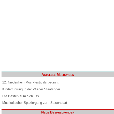
Aktuelle Meldungen
22. Niederrhein Musikfestivals beginnt
Kinderführung in der Wiener Staatsoper
Die Besten zum Schluss
Musikalischer Spaziergang zum Saisonstart
Neue Besprechungen