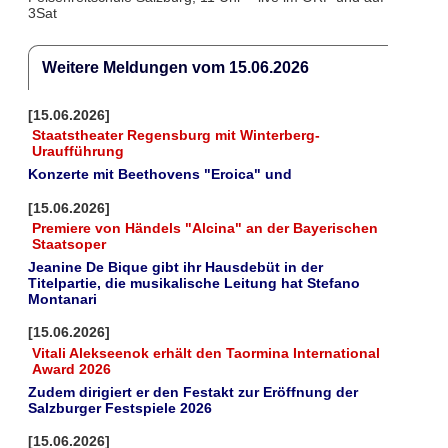
3Sat
Weitere Meldungen vom 15.06.2026
[15.06.2026]
Staatstheater Regensburg mit Winterberg-
Uraufführung
Konzerte mit Beethovens "Eroica" und
[15.06.2026]
Premiere von Händels "Alcina" an der Bayerischen
Staatsoper
Jeanine De Bique gibt ihr Hausdebüt in der
Titelpartie, die musikalische Leitung hat Stefano
Montanari
[15.06.2026]
Vitali Alekseenok erhält den Taormina International
Award 2026
Zudem dirigiert er den Festakt zur Eröffnung der
Salzburger Festspiele 2026
[15.06.2026]