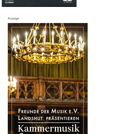
Anzeige