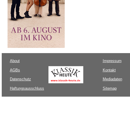
About
Impressum
AGBs
Kontakt
Datenschutz
Mediadaten
Haftungsausschluss
Sitemap