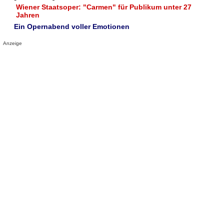
Wiener Staatsoper: "Carmen" für Publikum unter 27
Jahren
Ein Opernabend voller Emotionen
Anzeige