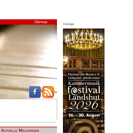
Sitemap
Anzeige
Aktuelle Meldungen