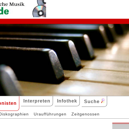
Interpreten
Infothek
Suche
nisten
Diskographien
Uraufführungen
Zeitgenossen