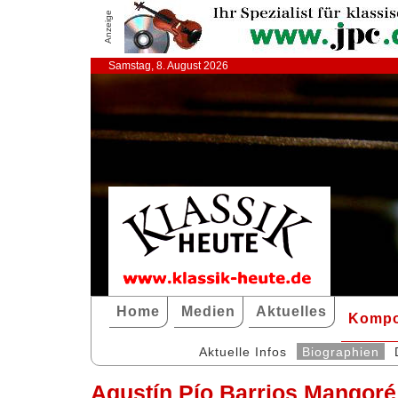
Anzeige
Samstag, 8. August 2026
Home
Medien
Aktuelles
Kompo
Aktuelle Infos
Biographien
Agustín Pío Barrios Mangoré