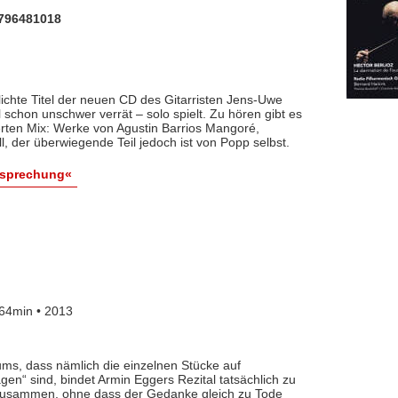
796481018
hlichte Titel der neuen CD des Gitarristen Jens-Uwe
l schon unschwer verrät – solo spielt. Zu hören gibt es
erten Mix: Werke von Agustin Barrios Mangoré,
, der überwiegende Teil jedoch ist von Popp selbst.
esprechung«
64min • 2013
ms, dass nämlich die einzelnen Stücke auf
“ sind, bindet Armin Eggers Rezital tatsächlich zu
t zusammen, ohne dass der Gedanke gleich zu Tode