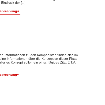
Eindruck der [...]
esprechung«
en Informationen zu den Komponisten finden sich im
ine Informationen über die Konzeption dieser Platte;
uliertes Konzept sollen ein einschlägiges Zitat E.T.A.
...]
esprechung«