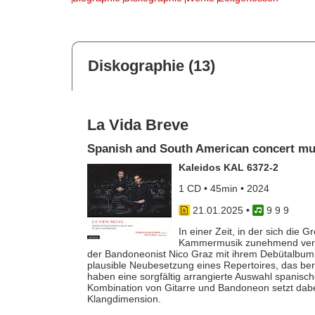
Diskographie (13)
La Vida Breve
Spanish and South American concert mu
Kaleidos KAL 6372-2
1 CD • 45min • 2024
21.01.2025
•
9 9 9
In einer Zeit, in der sich die 
Kammermusik zunehmend verwi
der Bandoneonist Nico Graz mit ihrem Debütalbum m
plausible Neubesetzung eines Repertoires, das bere
haben eine sorgfältig arrangierte Auswahl spanisc
Kombination von Gitarre und Bandoneon setzt dabe
Klangdimension.