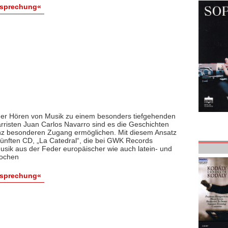
esprechung«
oder Hören von Musik zu einem besonders tiefgehenden
rristen Juan Carlos Navarro sind es die Geschichten
anz besonderen Zugang ermöglichen. Mit diesem Ansatz
 fünften CD, „La Catedral“, die bei GWK Records
Musik aus der Feder europäischer wie auch latein- und
pochen
esprechung«