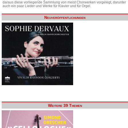
daraus diese vorliegende Sammlung von meist Chorwerken vorgelegt, darunter
auch ein paar Lieder und Werke für Klavier und für Orgel.
Neuveröffentlichungen
Weitere 39 Themen