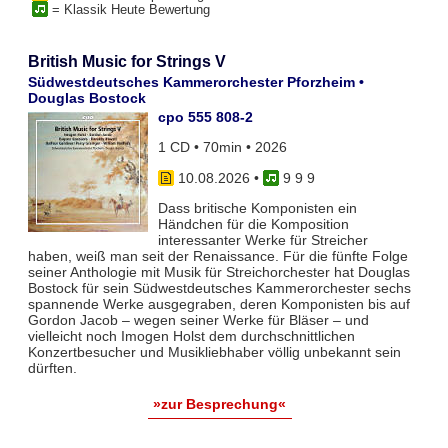
= Klassik Heute Bewertung
British Music for Strings V
Südwestdeutsches Kammerorchester Pforzheim •
Douglas Bostock
cpo 555 808-2
1 CD • 70min • 2026
10.08.2026
•
9 9 9
Dass britische Komponisten ein
Händchen für die Komposition
interessanter Werke für Streicher
haben, weiß man seit der Renaissance. Für die fünfte Folge
seiner Anthologie mit Musik für Streichorchester hat Douglas
Bostock für sein Südwestdeutsches Kammerorchester sechs
spannende Werke ausgegraben, deren Komponisten bis auf
Gordon Jacob – wegen seiner Werke für Bläser – und
vielleicht noch Imogen Holst dem durchschnittlichen
Konzertbesucher und Musikliebhaber völlig unbekannt sein
dürften.
»zur Besprechung«