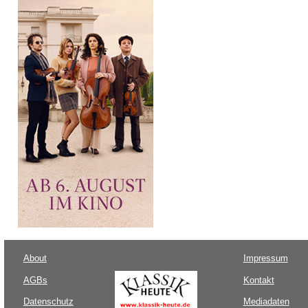
About
Impressum
AGBs
Kontakt
Datenschutz
Mediadaten