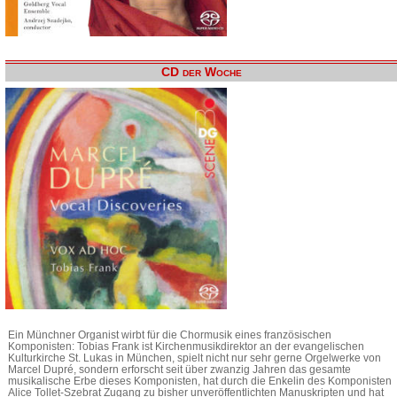
CD der Woche
Ein Münchner Organist wirbt für die Chormusik eines französischen
Komponisten: Tobias Frank ist Kirchenmusikdirektor an der evangelischen
Kulturkirche St. Lukas in München, spielt nicht nur sehr gerne Orgelwerke von
Marcel Dupré, sondern erforscht seit über zwanzig Jahren das gesamte
musikalische Erbe dieses Komponisten, hat durch die Enkelin des Komponisten
Alice Tollet-Szebrat Zugang zu bisher unveröffentlichten Manuskripten und hat