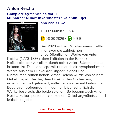
Anton Reicha
Complete Symphonies Vol. 1
Münchner Rundfunkorchester • Valentin Egel
cpo 555 716-2
1 CD • 60min • 2024
06.08.2026
•
9 9 9
Seit 2020 sichten Musikwissenschaftler
intensiver die zahlreichen
unveröffentlichten Werke von Anton
Reicha (1770-1836), dem Flötisten in der Bonner
Hofkapelle, der vor allem durch seine vielen Bläserquintette
bekannt ist. Das Label cpo will nun auch die symphonischen
Werke aus dem Dunkel der Ungedrucktheit und
Nichtaufgeführtheit heben. Anton Reicha wurde von seinem
Onkel Jospeh Reicha, dem Direktor des Orchesters,
unterrichtet und gefördert, außerdem war er mit Ludwig van
Beethoven befreundet, mit dem er leidenschaftlich die
Werke besprach, die beide spielten. So begann auch Anton
Reicha zu komponieren, von seinem Onkel argwöhnisch und
kritisch begleitet.
»zur Besprechung«