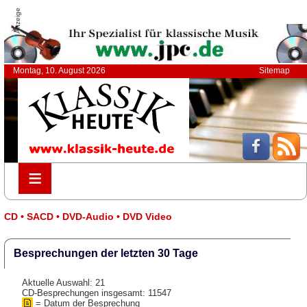
Anzeige
Montag, 10. August 2026
Sitemap
≡
≡
CD • SACD • DVD-Audio • DVD Video
Besprechungen der letzten 30 Tage
Aktuelle Auswahl: 21
CD-Besprechungen insgesamt: 11547
= Datum der Besprechung