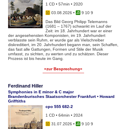
1 CD • 57min • 2020
03.08.2026
•
9 10 9
Das Bild Georg Philipp Telemanns
(1681 – 1767) schwankt im Lauf der
Zeit: im 18. Jahrhundert war er einer
der angesehensten Komponisten, im 19. Jahrhundert
verblasste sein Ruhm, er wurde gar als Vielschreiber
diskreditiert, im 20. Jahrhundert begann man, sein Schaffen,
das fast alle Gattungen, Formen und Stile der Musik
umfasst, zu sichten, zu werten und zu schätzen. Dieser
Prozess ist bis heute im Gang.
»zur Besprechung«
Ferdinand Hiller
Symphonies in E minor & C major
Brandenburisches Staatsorchester Frankfurt • Howard
Grifftiths
cpo 555 682-2
1 CD • 64min • 2024
31.07.2026
•
9 10 9