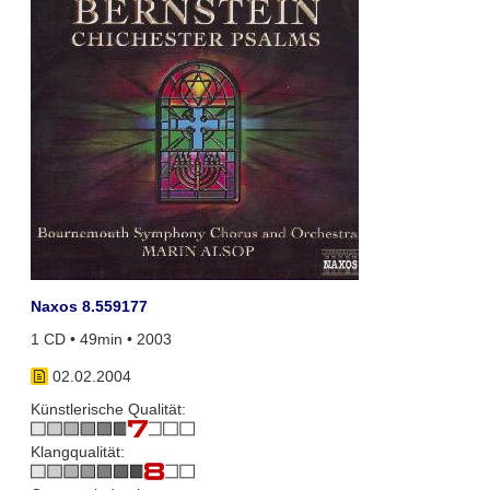
Naxos 8.559177
1 CD • 49min • 2003
02.02.2004
Künstlerische Qualität:
Klangqualität: