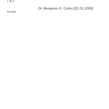
7,8,7
Dr. Benjamin G. Cohrs [02.02.2004]
Anzeige