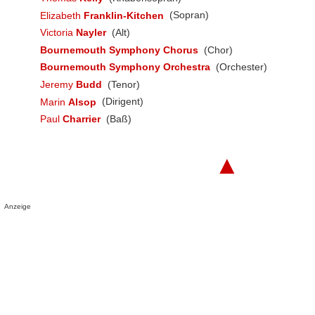
Elizabeth
Franklin-Kitchen
(Sopran)
Victoria
Nayler
(Alt)
Bournemouth Symphony Chorus
(Chor)
Bournemouth Symphony Orchestra
(Orchester)
Jeremy
Budd
(Tenor)
Marin
Alsop
(Dirigent)
Paul
Charrier
(Baß)
▲
Anzeige