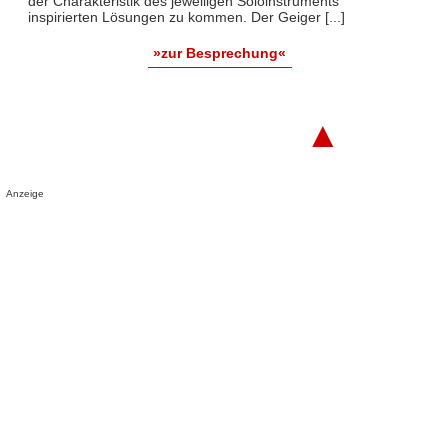
der Charakteristik des jeweiligen Soloinstruments
inspirierten Lösungen zu kommen. Der Geiger [...]
»zur Besprechung«
▲
Anzeige