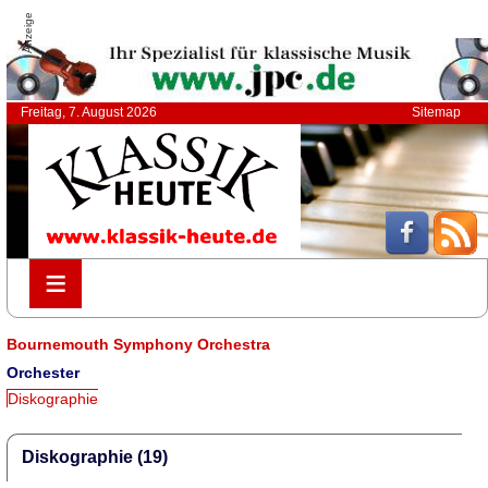
Anzeige
Freitag, 7. August 2026
Sitemap
≡
≡
Bournemouth Symphony Orchestra
Orchester
Diskographie
Diskographie (19)