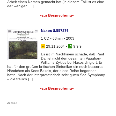
Arbeit einen Namen gemacht hat (in diesem Fall ist es eine
der wenigen [...]
»zur Besprechung«
Naxos 8.557276
1 CD • 63min • 2003
29.11.2004
•
9 9 9
Es ist im Nachhinein schade, daß Paul
Daniel nicht den gesamten Vaughan-
Williams-Zyklus bei Naxos dirigiert: Er
hat für den großen britischen Sinfoniker ein noch besseres
Händchen als Kees Bakels, der diese Reihe begonnen
hatte. Nach der interpretatorisch sehr guten Sea Symphony
– die freilich [...]
»zur Besprechung«
Anzeige