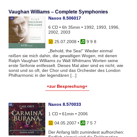
Vaughan Williams – Complete Symphonies
Naxos 8.506017
6 CD • 6h 35min • 1992, 1993, 1996,
2002, 2003
25.07.2008
•
9 9 8
„Behold, the Sea!” Wieder einmal
reißen sie mich dahin, die gewaltigen Wogen, mit denen
Ralph Vaughan Williams zu Walt Whitmans Worten seine
erste Sinfonie entfesselt. Dieses Mal aber sind es nicht, wie
sonst und so oft, der Chor und das Orchester des London
Philharmonic in der legendären [...]
»zur Besprechung«
Naxos 8.570033
1 CD • 61min • 2006
04.05.2007
•
7 5 7
Der Anfang läßt zumindest aufhorchen: