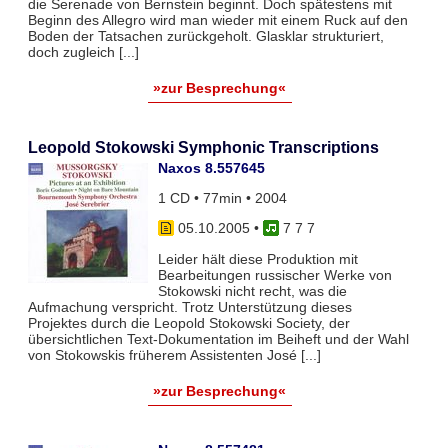
die Serenade von Bernstein beginnt. Doch spätestens mit
Beginn des Allegro wird man wieder mit einem Ruck auf den
Boden der Tatsachen zurückgeholt. Glasklar strukturiert,
doch zugleich [...]
»zur Besprechung«
Leopold Stokowski Symphonic Transcriptions
Naxos 8.557645
1 CD • 77min • 2004
05.10.2005
•
7 7 7
Leider hält diese Produktion mit
Bearbeitungen russischer Werke von
Stokowski nicht recht, was die
Aufmachung verspricht. Trotz Unterstützung dieses
Projektes durch die Leopold Stokowski Society, der
übersichtlichen Text-Dokumentation im Beiheft und der Wahl
von Stokowskis früherem Assistenten José [...]
»zur Besprechung«