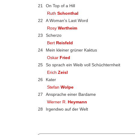
21
On Top of a Hill
Ruth
Schonthal
22
A Woman's Last Word
Rosy
Wertheim
23
Scherzo
Bert
Reisfeld
24
Mein kleiner grüner Kaktus
Oskar
Fried
25
So sprach ein Weib voll Schüchternheit
Erich
Zeisl
26
Kater
Stefan
Wolpe
27
Ansprache einer Bardame
Werner R.
Heymann
28
Irgendwo auf der Welt