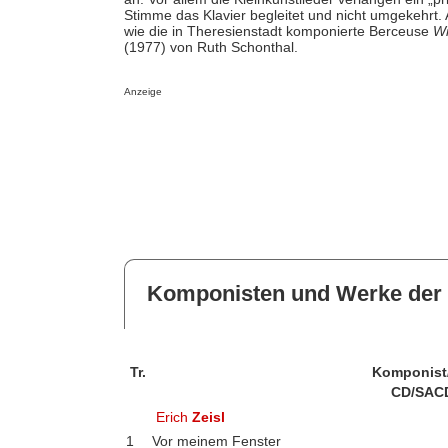
Stimme das Klavier begleitet und nicht umgekehrt.
wie die in Theresienstadt komponierte Berceuse
Wi
(1977) von Ruth Schonthal.
Anzeige
Komponisten und Werke der 
Tr.
Komponist
CD/SAC
Erich
Zeisl
1
Vor meinem Fenster