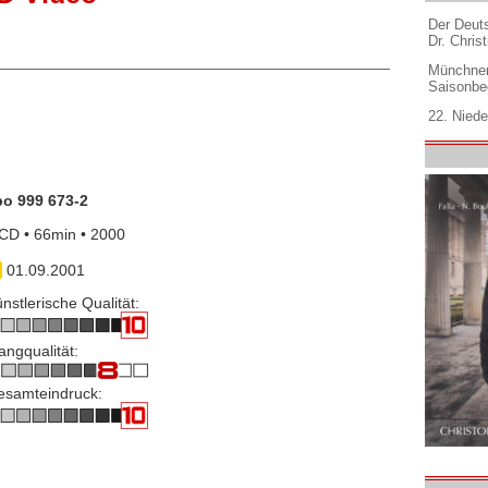
Der Deuts
Dr. Christ
Münchner
Saisonbe
22. Niede
po 999 673-2
CD • 66min • 2000
01.09.2001
nstlerische Qualität:
angqualität:
esamteindruck: