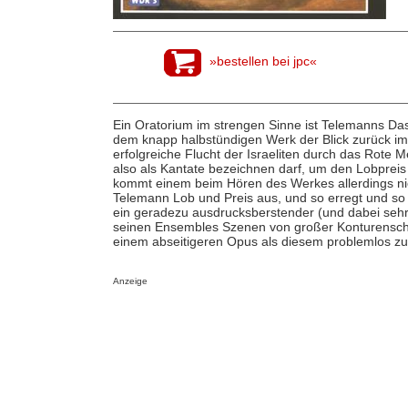
»bestellen bei jpc«
Ein Oratorium im strengen Sinne ist Telemanns Das b
dem knapp halbstündigen Werk der Blick zurück im Mi
erfolgreiche Flucht der Israeliten durch das Rote 
also als Kantate bezeichnen darf, um den Lobpreis 
kommt einem beim Hören des Werkes allerdings niema
Telemann Lob und Preis aus, und so erregt und so v
ein geradezu ausdrucksberstender (und dabei sehr
seinen Ensembles Szenen von großer Konturenschär
einem abseitigeren Opus als diesem problemlos zu
Anzeige