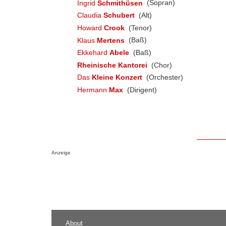
Ingrid
Schmithüsen
(Sopran)
Claudia
Schubert
(Alt)
Howard
Crook
(Tenor)
Klaus
Mertens
(Baß)
Ekkehard
Abele
(Baß)
Rheinische Kantorei
(Chor)
Das
Kleine Konzert
(Orchester)
Hermann
Max
(Dirigent)
Anzeige
About