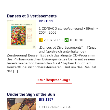
Danses et Divertissements
BIS 1532
1 CD/SACD stereo/surround • 69min •
2004, 2006
29.07.2009
•
10 10 10
„Danses et Divertissements“ – Tänze
und (geistreich unterhaltende)
Zerstreuung! Besser läßt sich das jüngste CD-Programm
des Philharmonischen Bläserquintettes Berlin mit seinem
bereits wiederholt bewährten Gast Stephen Hough am
Konzertflügel nicht charakterisieren. Und um das Resultat
der [...]
»zur Besprechung«
Under the Sign of the Sun
BIS 1357
1 CD • 74min • 2004