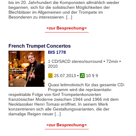
bis im 20. Jahrhundert die Komponisten allmählich wieder
begannen, sich für die solistischen Möglichkeiten der
Blechbläser im Allgemeinen und der Trompete im
Besonderen zu interessieren. [...]
»zur Besprechung«
French Trumpet Concertos
BIS 1778
1 CD/SACD stereo/surround • 72min •
2010
25.07.2013
•
10 9 9
Quasi leitmotivisch für das gesamte CD-
Programm wird die repräsentativ-
respektable Folge von fünf Trompetenkonzerten
französischer Moderne zwischen 1944 und 1966 mit dem
Neoklassiker Henri Tomasi eröffnet. In seinem Werk
konzentrieren sich alle Gestaltungsvarianten, die der
damalige Reigen neuer [...]
»zur Besprechung«