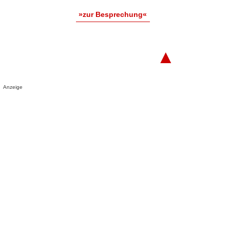
»zur Besprechung«
▲
Anzeige