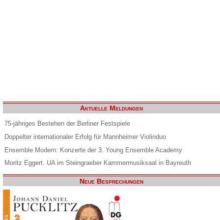
Aktuelle Meldungen
75-jähriges Bestehen der Berliner Festspiele
Doppelter internationaler Erfolg für Mannheimer Violinduo
Ensemble Modern: Konzerte der 3. Young Ensemble Academy
Moritz Eggert. UA im Steingraeber Kammermusiksaal in Bayreuth
Neue Besprechungen