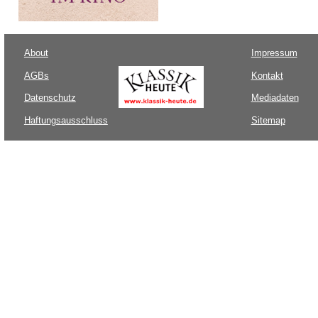
About
Impressum
AGBs
Kontakt
Datenschutz
Mediadaten
Haftungsausschluss
Sitemap