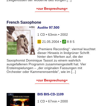
»zur Besprechung«
French Saxophone
Audite 97.500
1 CD • 63min • 2002
21.05.2004
•
8 8 5
„Premiere Recording“: viermal leuchtet
dieser Hinweis in lindgrüner Schrift
hinter den Werken auf, die der
Saxophonist Dominique Tassot zu einem wahrlich
ausgefallenen Programm zusammengestellt hat. Vier
Ersteinspielungen – „der originalen Fassungen mit
Orchester oder Kammerensemble“, wie im [...]
»zur Besprechung«
BIS BIS-CD-1109
1 CD • 67min • 2000